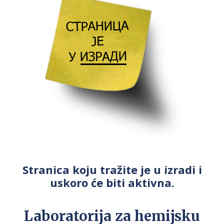
Stranica koju tražite je u izradi i
uskoro će biti aktivna.
Laboratorija za hemijsku