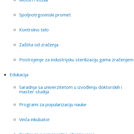
Spoljnotrgovinski promet
Kontrolno telo
Zaštita od zračenja
Postrojenje za industrijsku sterilizaciju gama zračenjem
Edukacija
Saradnja sa univerzitetom u izvođenju doktorskih i
master studija
Programi za popularizaciju nauke
Vinča inkubator