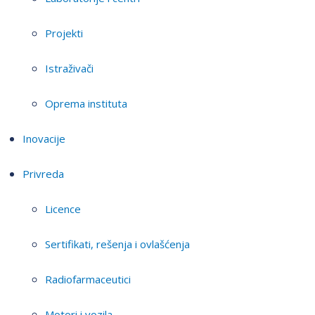
Projekti
Istraživači
Oprema instituta
Inovacije
Privreda
Licence
Sertifikati, rešenja i ovlašćenja
Radiofarmaceutici
Motori i vozila