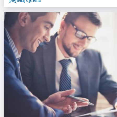
pogledaj opremu