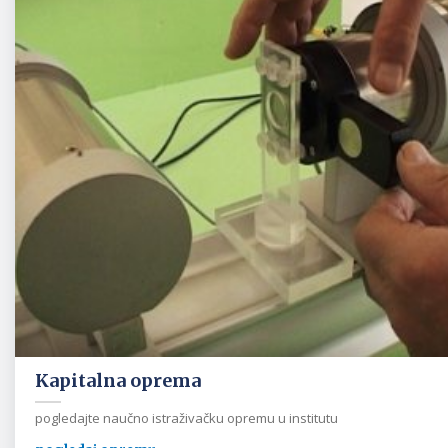
Kapitalna oprema
pogledajte naučno istraživačku opremu u institutu