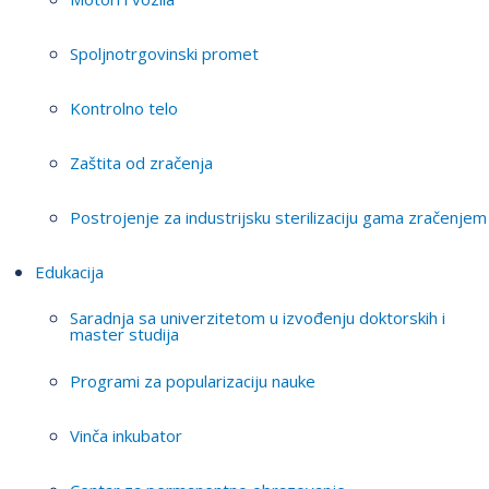
Spoljnotrgovinski promet
Kontrolno telo
Zaštita od zračenja
Postrojenje za industrijsku sterilizaciju gama zračenjem
Edukacija
Saradnja sa univerzitetom u izvođenju doktorskih i
master studija
Programi za popularizaciju nauke
Vinča inkubator