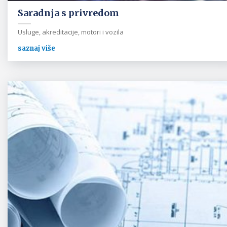
Saradnja s privredom
Usluge, akreditacije, motori i vozila
saznaj više