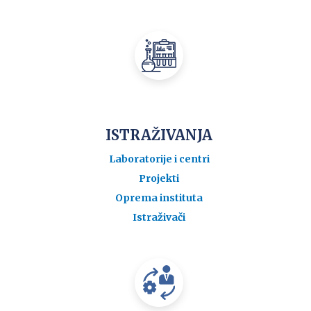
ISTRAŽIVANJA
Laboratorije i centri
Projekti
Oprema instituta
Istraživači