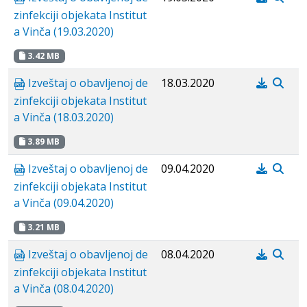
zinfekciji objekata Institut
a Vinča (19.03.2020)
3.42 MB
Izveštaj o obavljenoj de
18.03.2020
zinfekciji objekata Institut
a Vinča (18.03.2020)
3.89 MB
Izveštaj o obavljenoj de
09.04.2020
zinfekciji objekata Institut
a Vinča (09.04.2020)
3.21 MB
Izveštaj o obavljenoj de
08.04.2020
zinfekciji objekata Institut
a Vinča (08.04.2020)