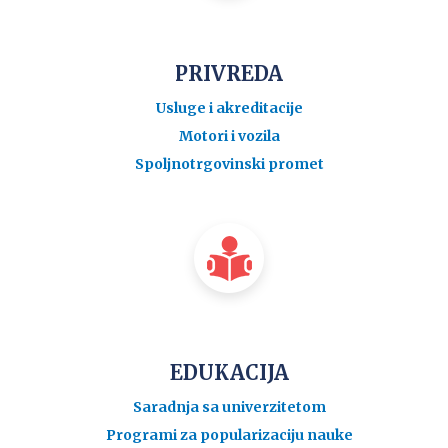
PRIVREDA
Usluge i akreditacije
Motori i vozila
Spoljnotrgovinski promet
EDUKACIJA
Saradnja sa univerzitetom
Programi za popularizaciju nauke