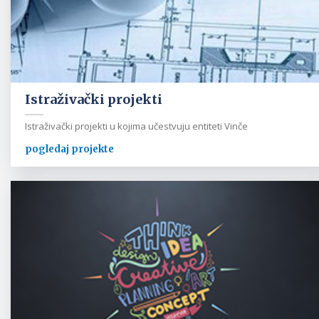
Istraživački projekti
Istraživački projekti u kojima učestvuju entiteti Vinče
pogledaj projekte