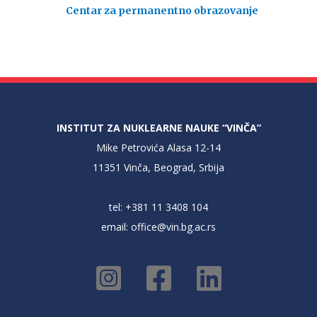
Centar za permanentno obrazovanje
INSTITUT ZA NUKLEARNE NAUKE “VINČA”
Mike Petrovića Alasa 12-14
11351 Vinča, Beograd, Srbija
tel: +381 11 3408 104
email:
office@vin.bg.ac.rs