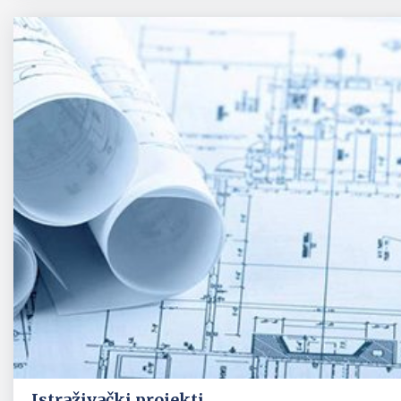
Istraživački projekti