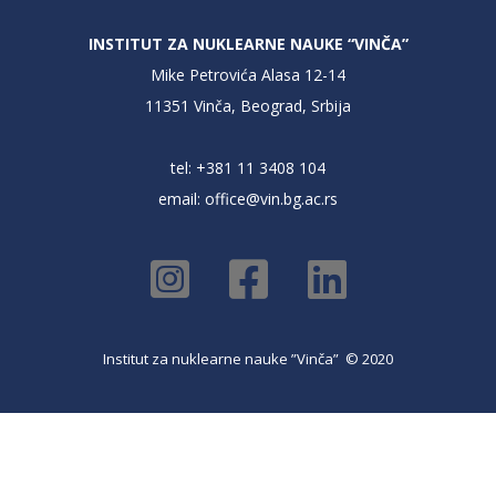
INSTITUT ZA NUKLEARNE NAUKE “VINČA”
Mike Petrovića Alasa 12-14
11351 Vinča, Beograd, Srbija
tel: +381 11 3408 104
email:
office@vin.bg.ac.rs
Institut za nuklearne nauke ”Vinča” © 2020