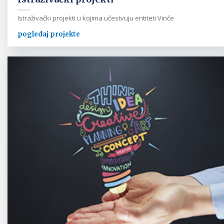
Istraživački projekti u kojima učestvuju entiteti Vinče
pogledaj projekte