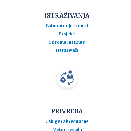
ISTRAŽIVANJA
Laboratorije i centri
Projekti
Oprema instituta
Istraživači
PRIVREDA
Usluge i akreditacije
Motori i vozila