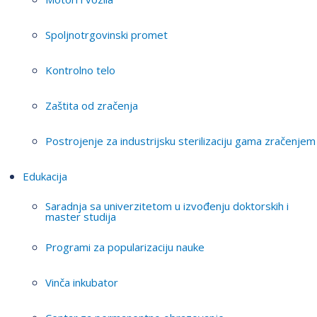
Spoljnotrgovinski promet
Kontrolno telo
Zaštita od zračenja
Postrojenje za industrijsku sterilizaciju gama zračenjem
Edukacija
Saradnja sa univerzitetom u izvođenju doktorskih i
master studija
Programi za popularizaciju nauke
Vinča inkubator