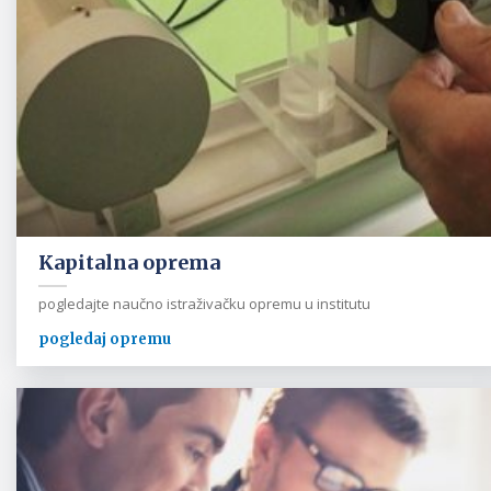
Kapitalna oprema
pogledajte naučno istraživačku opremu u institutu
pogledaj opremu