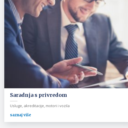
Saradnja s privredom
Usluge, akreditacije, motori i vozila
saznaj više