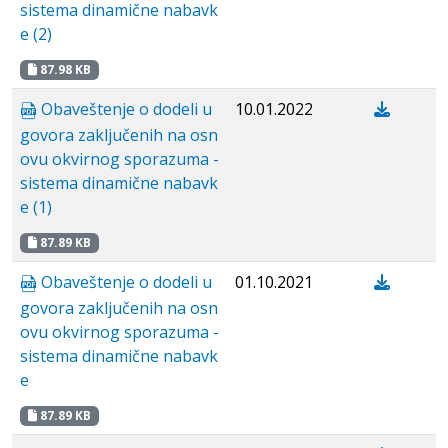
sistema dinamične nabavk
e (2)
87.98 KB
Obaveštenje o dodeli u
10.01.2022
govora zaključenih na osn
ovu okvirnog sporazuma -
sistema dinamične nabavk
e (1)
87.89 KB
Obaveštenje o dodeli u
01.10.2021
govora zaključenih na osn
ovu okvirnog sporazuma -
sistema dinamične nabavk
e
87.89 KB