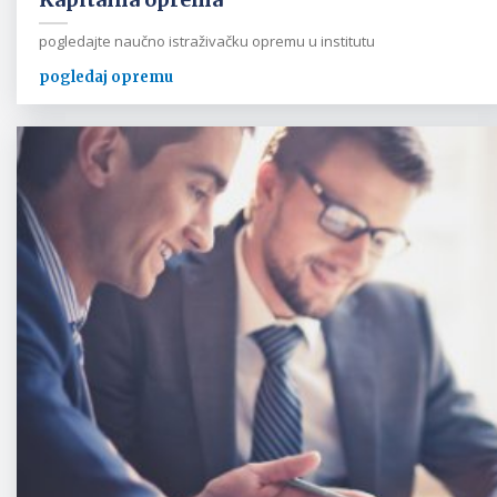
pogledajte naučno istraživačku opremu u institutu
pogledaj opremu