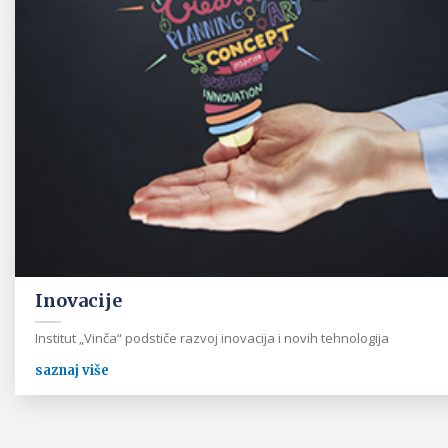
Inovacije
Institut „Vinča“ podstiče razvoj inovacija i novih tehnologija
saznaj više