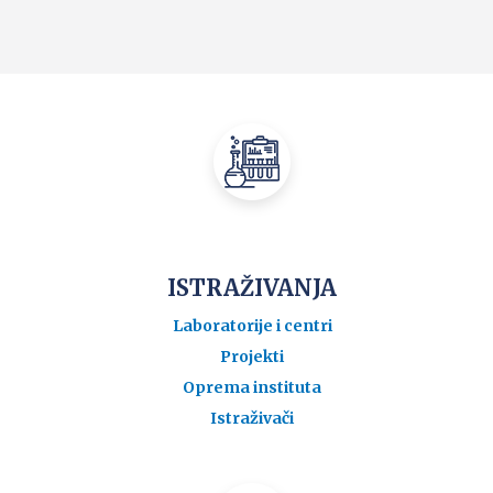
ISTRAŽIVANJA
Laboratorije i centri
Projekti
Oprema instituta
Istraživači