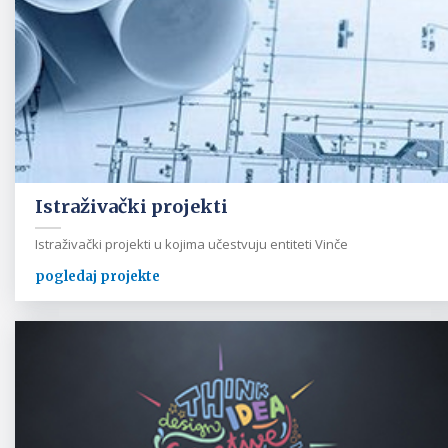
Istraživački projekti
Istraživački projekti u kojima učestvuju entiteti Vinče
pogledaj projekte