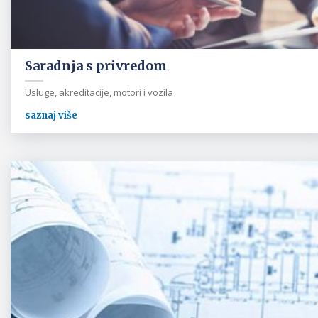
Saradnja s privredom
Usluge, akreditacije, motori i vozila
saznaj više