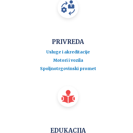
PRIVREDA
Usluge i akreditacije
Motori i vozila
Spoljnotrgovinski promet
EDUKACIJA