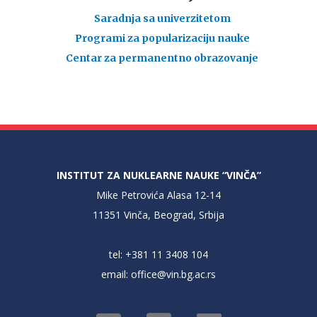
Saradnja sa univerzitetom
Programi za popularizaciju nauke
Centar za permanentno obrazovanje
INSTITUT ZA NUKLEARNE NAUKE “VINČA”
Mike Petrovića Alasa 12-14
11351 Vinča, Beograd, Srbija
tel: +381 11 3408 104
email:
office@vin.bg.ac.rs