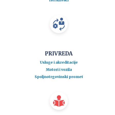
PRIVREDA
Usluge i akreditacije
Motori i vozila
Spoljnotrgovinski promet