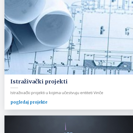
Istraživački projekti
Istraživački projekti u kojima učestvuju entiteti Vinče
pogledaj projekte