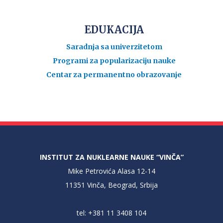
EDUKACIJA
Saradnja sa univerzitetom
Programi za popularizaciju nauke
Centar za permanentno obrazovanje
INSTITUT ZA NUKLEARNE NAUKE “VINČA”
Mike Petrovića Alasa 12-14
11351 Vinča, Beograd, Srbija
tel: +381 11 3408 104