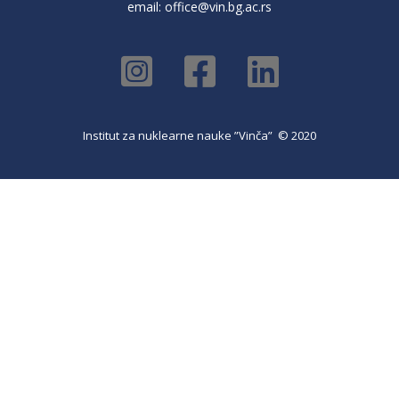
email:
office@vin.bg.ac.rs
Institut za nuklearne nauke ”Vinča” © 2020