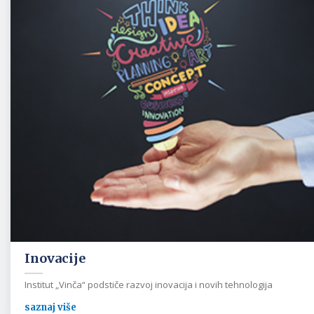
Inovacije
Institut „Vinča“ podstiče razvoj inovacija i novih tehnologija
saznaj više