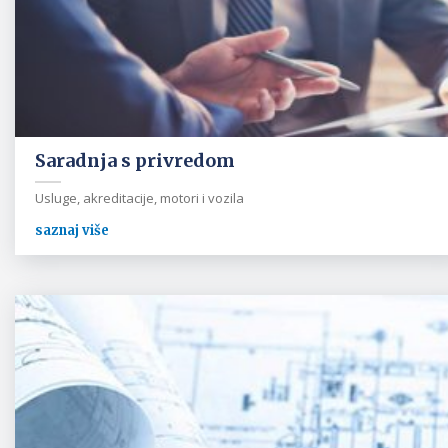
Saradnja s privredom
Usluge, akreditacije, motori i vozila
saznaj više