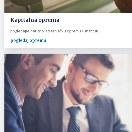
Kapitalna oprema
pogledajte naučno istraživačku opremu u institutu
pogledaj opremu