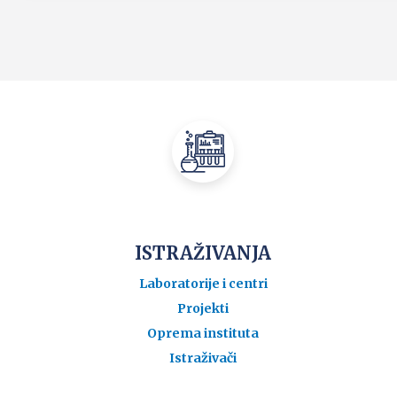
ISTRAŽIVANJA
Laboratorije i centri
Projekti
Oprema instituta
Istraživači