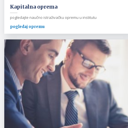
Kapitalna oprema
pogledajte naučno istraživačku opremu u institutu
pogledaj opremu