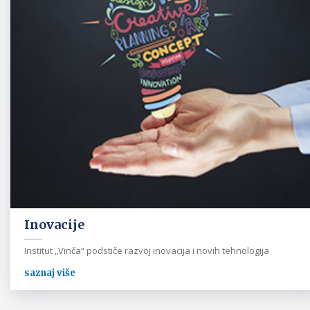
Inovacije
Institut „Vinča“ podstiče razvoj inovacija i novih tehnologija
saznaj više