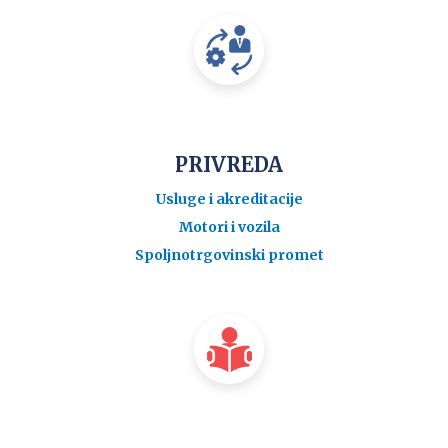
PRIVREDA
Usluge i akreditacije
Motori i vozila
Spoljnotrgovinski promet