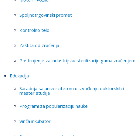
Spoljnotrgovinski promet
Kontrolno telo
Zaštita od zračenja
Postrojenje za industrijsku sterilizaciju gama zračenjem
Edukacija
Saradnja sa univerzitetom u izvođenju doktorskih i
master studija
Programi za popularizaciju nauke
Vinča inkubator