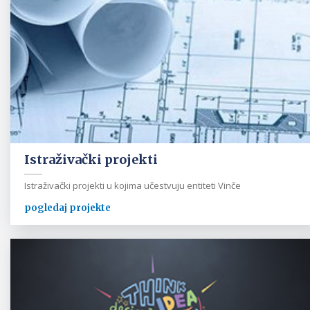
Istraživački projekti
Istraživački projekti u kojima učestvuju entiteti Vinče
pogledaj projekte