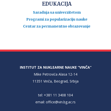
EDUKACIJA
Saradnja sa univerzitetom
Programi za popularizaciju nauke
Centar za permanentno obrazovanje
INSTITUT ZA NUKLEARNE NAUKE “VINČA”
Mike Petrovića Alasa 12-14
11351 Vinča, Beograd, Srbija
tel: +381 11 3408 104
email:
office@vin.bg.ac.rs