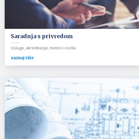
Saradnja s privredom
Usluge, akreditacije, motori i vozila
saznaj više