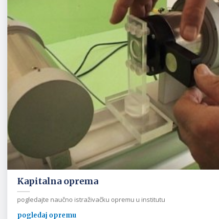
Kapitalna oprema
pogledajte naučno istraživačku opremu u institutu
pogledaj opremu