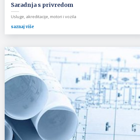
Saradnja s privredom
Usluge, akreditacije, motori i vozila
saznaj više