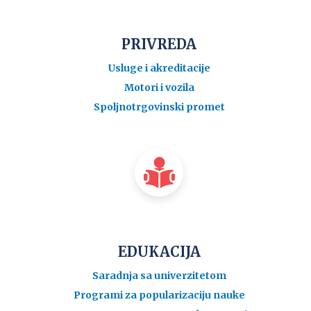
PRIVREDA
Usluge i akreditacije
Motori i vozila
Spoljnotrgovinski promet
EDUKACIJA
Saradnja sa univerzitetom
Programi za popularizaciju nauke