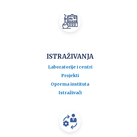
ISTRAŽIVANJA
Laboratorije i centri
Projekti
Oprema instituta
Istraživači