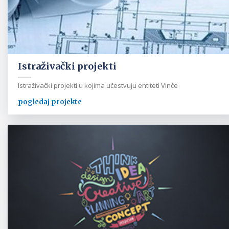
Istraživački projekti
Istraživački projekti u kojima učestvuju entiteti Vinče
pogledaj projekte