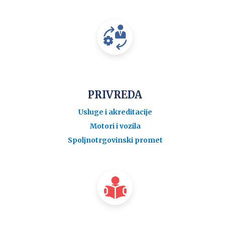
PRIVREDA
Usluge i akreditacije
Motori i vozila
Spoljnotrgovinski promet