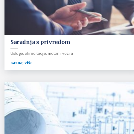
Saradnja s privredom
Usluge, akreditacije, motori i vozila
saznaj više