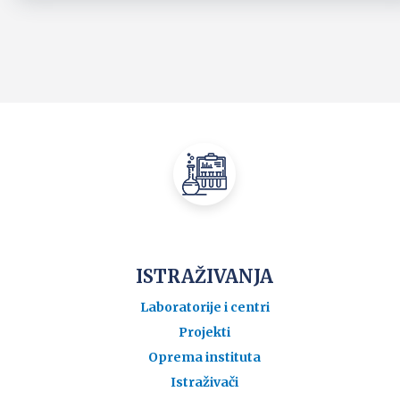
ISTRAŽIVANJA
Laboratorije i centri
Projekti
Oprema instituta
Istraživači