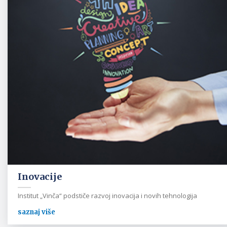
Inovacije
Institut „Vinča“ podstiče razvoj inovacija i novih tehnologija
saznaj više