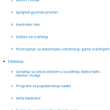
Spoljnotrgovinski promet
Kontrolno telo
Zaštita od zračenja
Postrojenje za industrijsku sterilizaciju gama zračenjem
Edukacija
Saradnja sa univerzitetom u izvođenju doktorskih i
master studija
Programi za popularizaciju nauke
Vinča inkubator