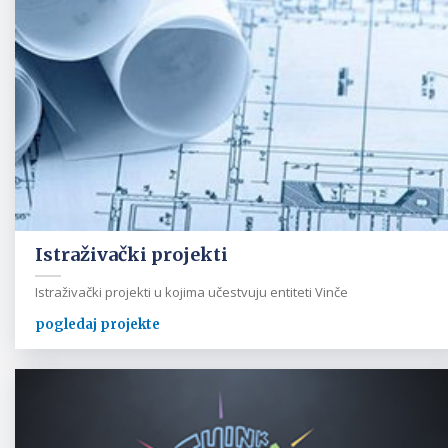
Istraživački projekti
Istraživački projekti u kojima učestvuju entiteti Vinče
pogledaj projekte