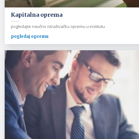
Kapitalna oprema
pogledajte naučno istraživačku opremu u institutu
pogledaj opremu