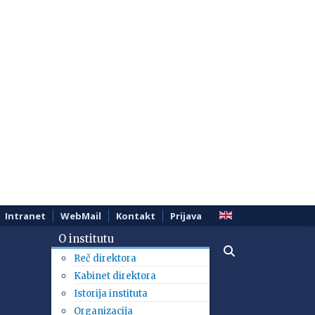
Intranet
WebMail
Kontakt
Prijava
O institutu
Reč direktora
Kabinet direktora
Istorija instituta
Organizacija