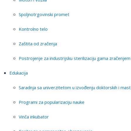
Spoljnotrgovinski promet
Kontrolno telo
Zaštita od zračenja
Postrojenje za industrijsku sterilizaciju gama zračenjem
Edukacija
Saradnja sa univerzitetom u izvođenju doktorskih i mast
Programi za popularizaciju nauke
Vinča inkubator