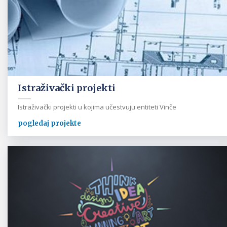
Istraživački projekti
Istraživački projekti u kojima učestvuju entiteti Vinče
pogledaj projekte