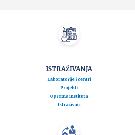
ISTRAŽIVANJA
Laboratorije i centri
Projekti
Oprema instituta
Istraživači