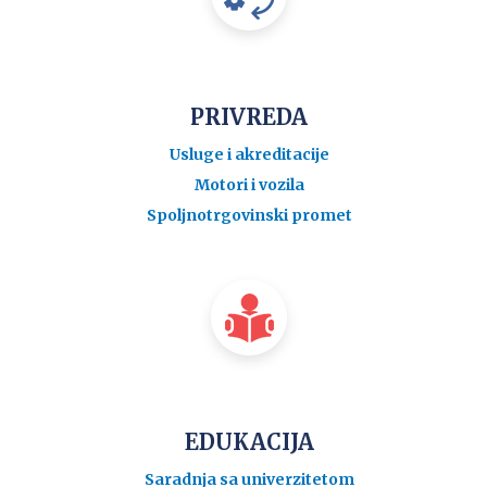
PRIVREDA
Usluge i akreditacije
Motori i vozila
Spoljnotrgovinski promet
EDUKACIJA
Saradnja sa univerzitetom