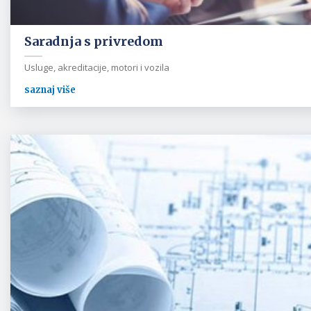
Saradnja s privredom
Usluge, akreditacije, motori i vozila
saznaj više