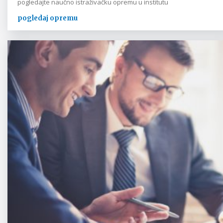
pogledajte naučno istraživačku opremu u institutu
pogledaj opremu