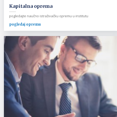
Kapitalna oprema
pogledajte naučno istraživačku opremu u institutu
pogledaj opremu