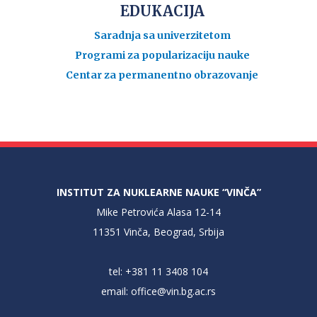
EDUKACIJA
Saradnja sa univerzitetom
Programi za popularizaciju nauke
Centar za permanentno obrazovanje
INSTITUT ZA NUKLEARNE NAUKE “VINČA”
Mike Petrovića Alasa 12-14
11351 Vinča, Beograd, Srbija
tel: +381 11 3408 104
email:
office@vin.bg.ac.rs