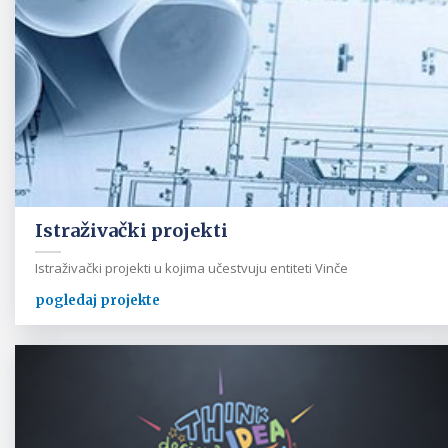
Istraživački projekti
Istraživački projekti u kojima učestvuju entiteti Vinče
pogledaj projekte