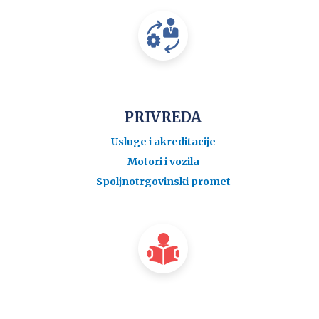
PRIVREDA
Usluge i akreditacije
Motori i vozila
Spoljnotrgovinski promet