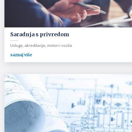
Saradnja s privredom
Usluge, akreditacije, motori i vozila
saznaj više