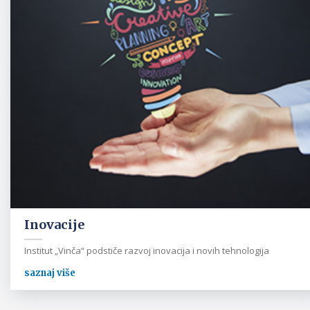
Inovacije
Institut „Vinča“ podstiče razvoj inovacija i novih tehnologija
saznaj više