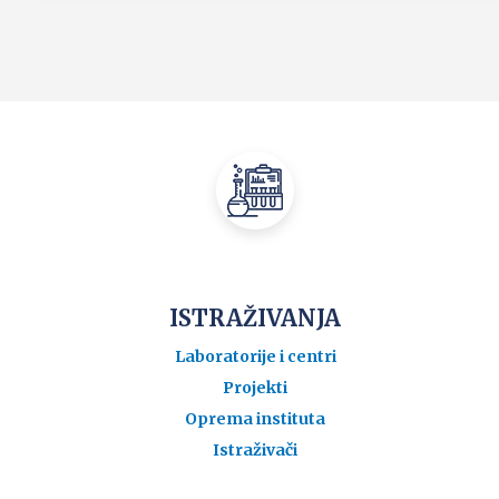
ISTRAŽIVANJA
Laboratorije i centri
Projekti
Oprema instituta
Istraživači