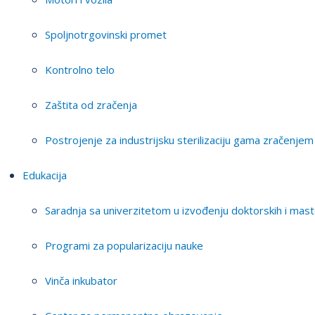
Spoljnotrgovinski promet
Kontrolno telo
Zaštita od zračenja
Postrojenje za industrijsku sterilizaciju gama zračenjem
Edukacija
Saradnja sa univerzitetom u izvođenju doktorskih i mast
Programi za popularizaciju nauke
Vinča inkubator