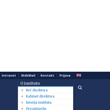
Intranet
WebMail
Kontakt
Prijava
O institutu
Reč direktora
Kabinet direktora
Istorija instituta
Organizacija