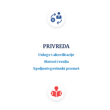
PRIVREDA
Usluge i akreditacije
Motori i vozila
Spoljnotrgovinski promet