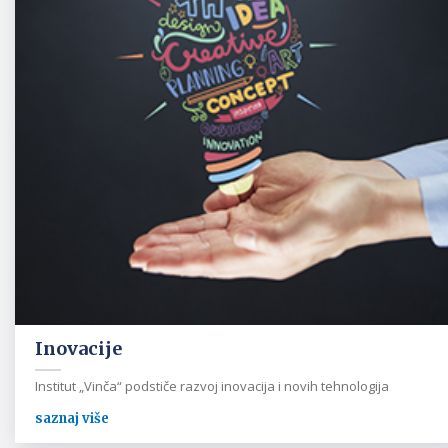
Inovacije
Institut „Vinča“ podstiče razvoj inovacija i novih tehnologija
saznaj više