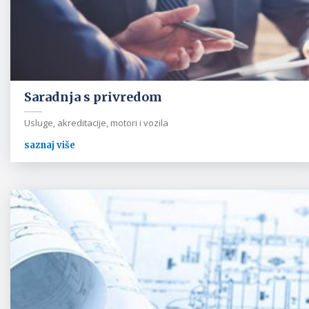
Saradnja s privredom
Usluge, akreditacije, motori i vozila
saznaj više