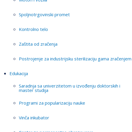
Spoljnotrgovinski promet
Kontrolno telo
Zaštita od zračenja
Postrojenje za industrijsku sterilizaciju gama zračenjem
Edukacija
Saradnja sa univerzitetom u izvođenju doktorskih i
master studija
Programi za popularizaciju nauke
Vinča inkubator