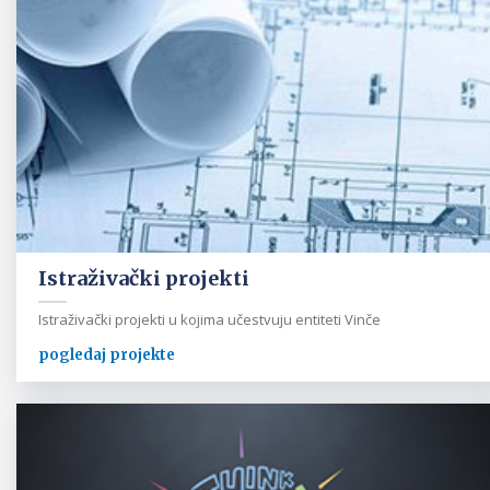
Istraživački projekti
Istraživački projekti u kojima učestvuju entiteti Vinče
pogledaj projekte