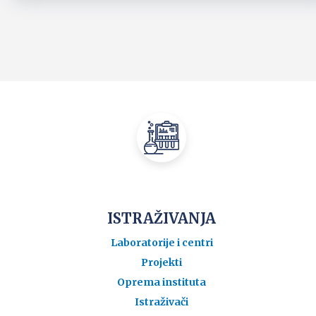
ISTRAŽIVANJA
Laboratorije i centri
Projekti
Oprema instituta
Istraživači