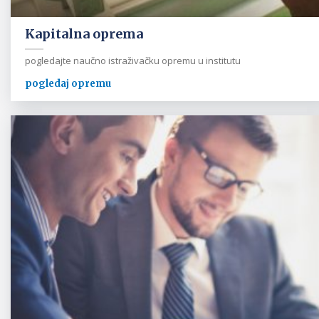
Kapitalna oprema
pogledajte naučno istraživačku opremu u institutu
pogledaj opremu