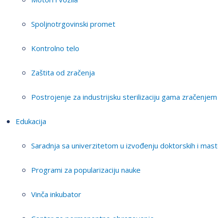
Spoljnotrgovinski promet
Kontrolno telo
Zaštita od zračenja
Postrojenje za industrijsku sterilizaciju gama zračenjem
Edukacija
Saradnja sa univerzitetom u izvođenju doktorskih i mast
Programi za popularizaciju nauke
Vinča inkubator