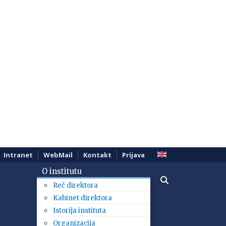
Intranet
WebMail
Kontakt
Prijava
O institutu
Reč direktora
Kabinet direktora
Istorija instituta
Organizacija