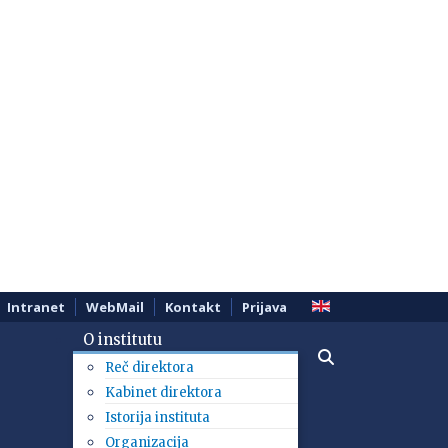
Intranet
WebMail
Kontakt
Prijava
O institutu
Reč direktora
Kabinet direktora
Istorija instituta
Organizacija