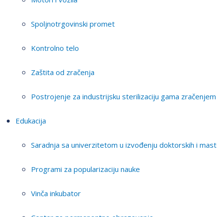
Spoljnotrgovinski promet
Kontrolno telo
Zaštita od zračenja
Postrojenje za industrijsku sterilizaciju gama zračenjem
Edukacija
Saradnja sa univerzitetom u izvođenju doktorskih i mast
Programi za popularizaciju nauke
Vinča inkubator