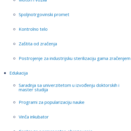
Spoljnotrgovinski promet
Kontrolno telo
Zaštita od zračenja
Postrojenje za industrijsku sterilizaciju gama zračenjem
Edukacija
Saradnja sa univerzitetom u izvođenju doktorskih i
master studija
Programi za popularizaciju nauke
Vinča inkubator