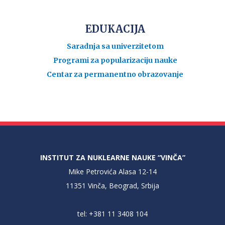
EDUKACIJA
Saradnja sa univerzitetom
Programi za popularizaciju nauke
Centar za permanentno obrazovanje
INSTITUT ZA NUKLEARNE NAUKE “VINČA”
Mike Petrovića Alasa 12-14
11351 Vinča, Beograd, Srbija
tel: +381 11 3408 104