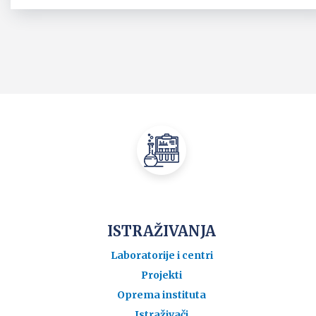
ISTRAŽIVANJA
Laboratorije i centri
Projekti
Oprema instituta
Istraživači