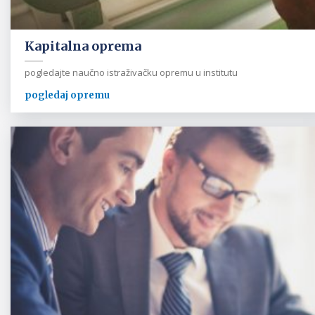
Kapitalna oprema
pogledajte naučno istraživačku opremu u institutu
pogledaj opremu