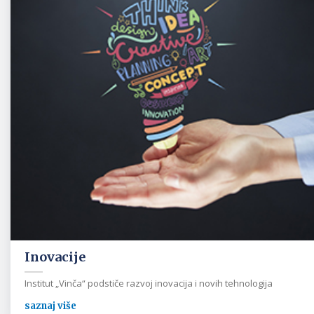
Inovacije
Institut „Vinča“ podstiče razvoj inovacija i novih tehnologija
saznaj više