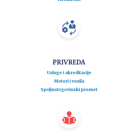
PRIVREDA
Usluge i akreditacije
Motori i vozila
Spoljnotrgovinski promet