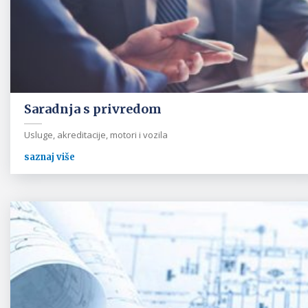
Saradnja s privredom
Usluge, akreditacije, motori i vozila
saznaj više