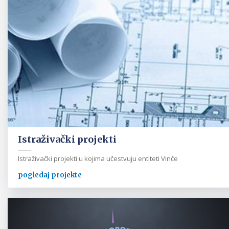
Istraživački projekti
Istraživački projekti u kojima učestvuju entiteti Vinče
pogledaj projekte