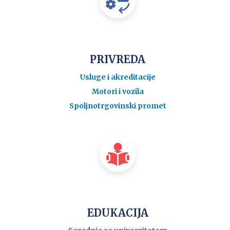
PRIVREDA
Usluge i akreditacije
Motori i vozila
Spoljnotrgovinski promet
EDUKACIJA