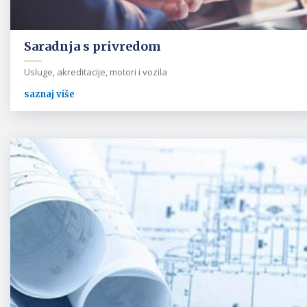
Saradnja s privredom
Usluge, akreditacije, motori i vozila
saznaj više