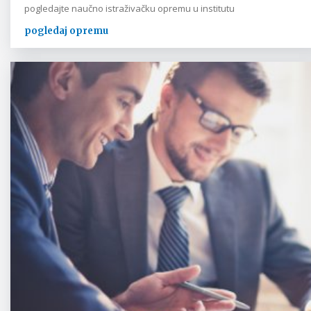
pogledajte naučno istraživačku opremu u institutu
pogledaj opremu