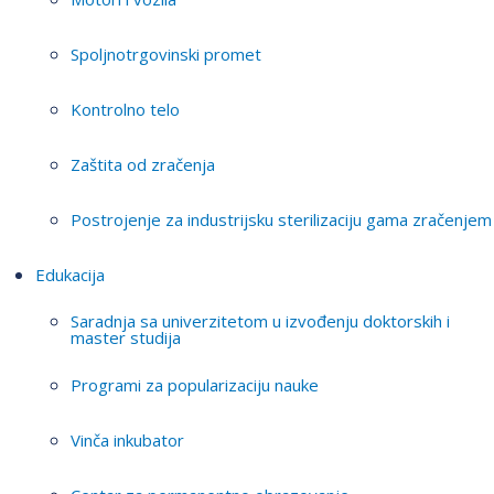
Spoljnotrgovinski promet
Kontrolno telo
Zaštita od zračenja
Postrojenje za industrijsku sterilizaciju gama zračenjem
Edukacija
Saradnja sa univerzitetom u izvođenju doktorskih i
master studija
Programi za popularizaciju nauke
Vinča inkubator