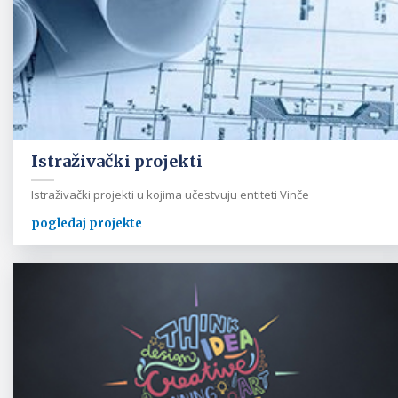
Istraživački projekti
Istraživački projekti u kojima učestvuju entiteti Vinče
pogledaj projekte