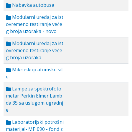
Nabavka autobusa
Modularni uređaj za ist
ovremeno testiranje veće
g broja uzoraka - novo
Modularni uređaj za ist
ovremeno testiranje veće
g broja uzoraka
Mikroskop atomske sil
e
Lampe za spektrofoto
metar Perkin Elmer Lamb
da 35 sa uslugom ugradnj
e
Laboratorijski potrošni
materijal- MP 090 - fond z