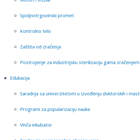
Spoljnotrgovinski promet
Kontrolno telo
Zaštita od zračenja
Postrojenje za industrijsku sterilizaciju gama zračenjem
Edukacija
Saradnja sa univerzitetom u izvođenju doktorskih i mast
Programi za popularizaciju nauke
Vinča inkubator