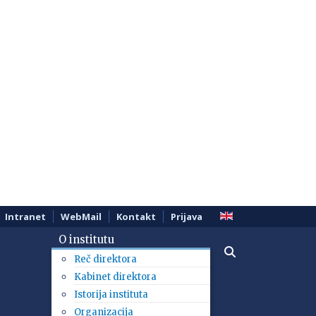
Intranet
WebMail
Kontakt
Prijava
O institutu
Reč direktora
Kabinet direktora
Istorija instituta
Organizacija