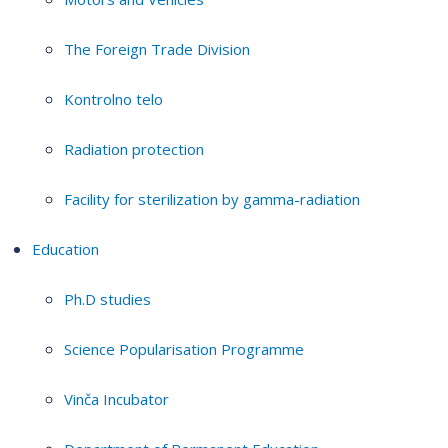
The Foreign Trade Division
Kontrolno telo
Radiation protection
Facility for sterilization by gamma-radiation
Education
Ph.D studies
Science Popularisation Programme
Vinča Incubator