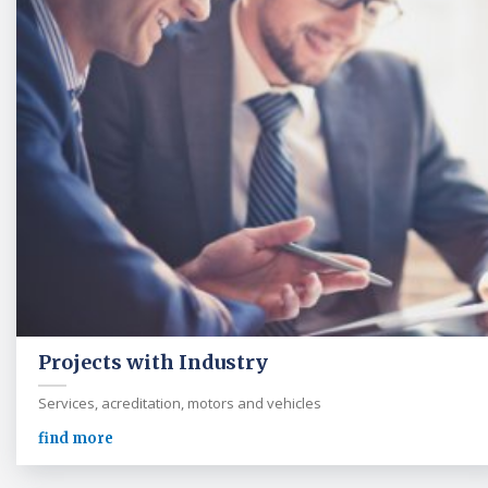
Projects with Industry
Services, acreditation, motors and vehicles
find more