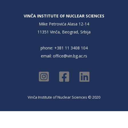
VINČA INSTITUTE OF NUCLEAR SCIENCES
Mike Petrovića Alasa 12-14
11351 Vinča, Beograd, Srbija
phone: +381 11 3408 104
email:
office@vin.bg.ac.rs
Vinča Institute of Nuclear Sciences © 2020