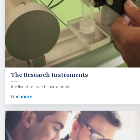
The Research Instruments
the list of research instruments
find more