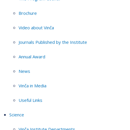
Brochure
Video about Vinča
Journals Published by the Institute
Annual Award
News
Vinča in Media
Useful Links
Science
Vinča Institute Departments