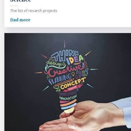
The list of resarch projects
find more