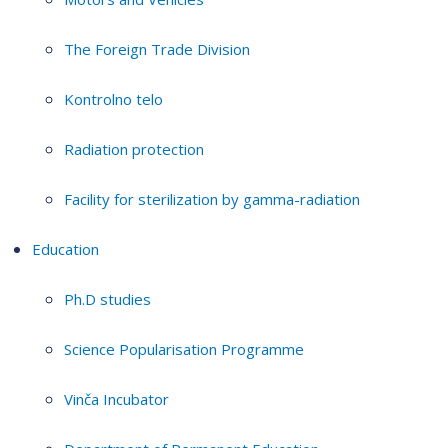
The Foreign Trade Division
Kontrolno telo
Radiation protection
Facility for sterilization by gamma-radiation
Education
Ph.D studies
Science Popularisation Programme
Vinča Incubator