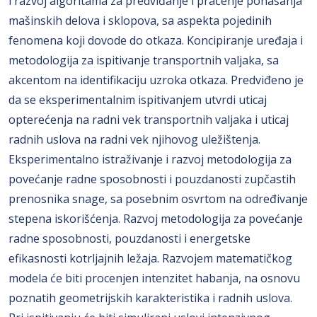
i razvoj algoritama za predviđanje i praćenje ponašanja
mašinskih delova i sklopova, sa aspekta pojedinih
fenomena koji dovode do otkaza. Koncipiranje uređaja i
metodologija za ispitivanje transportnih valjaka, sa
akcentom na identifikaciju uzroka otkaza. Predviđeno je
da se eksperimentalnim ispitivanjem utvrdi uticaj
opterećenja na radni vek transportnih valjaka i uticaj
radnih uslova na radni vek njihovog uležištenja.
Eksperimentalno istraživanje i razvoj metodologija za
povećanje radne sposobnosti i pouzdanosti zupčastih
prenosnika snage, sa posebnim osvrtom na određivanje
stepena iskorišćenja. Razvoj metodologija za povećanje
radne sposobnosti, pouzdanosti i energetske
efikasnosti kotrljajnih ležaja. Razvojem matematičkog
modela će biti procenjen intenzitet habanja, na osnovu
poznatih geometrijskih karakteristika i radnih uslova.