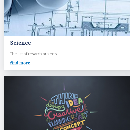
Science
The list of resarch projects
find more