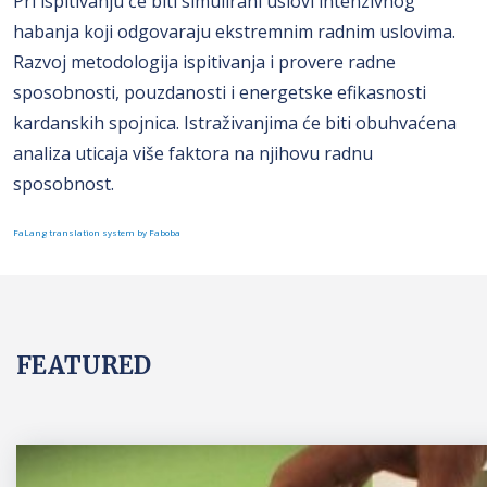
Pri ispitivanju će biti simulirani uslovi intenzivnog
habanja koji odgovaraju ekstremnim radnim uslovima.
Razvoj metodologija ispitivanja i provere radne
sposobnosti, pouzdanosti i energetske efikasnosti
kardanskih spojnica. Istraživanjima će biti obuhvaćena
analiza uticaja više faktora na njihovu radnu
sposobnost.
FaLang translation system by Faboba
FEATURED