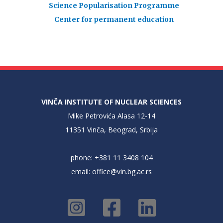
Science Popularisation Programme
Center for permanent education
VINČA INSTITUTE OF NUCLEAR SCIENCES
Mike Petrovića Alasa 12-14
11351 Vinča, Beograd, Srbija
phone: +381 11 3408 104
email:
office@vin.bg.ac.rs