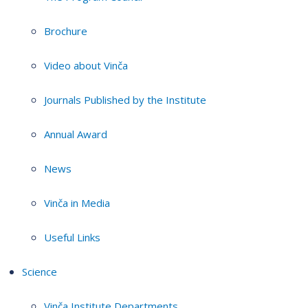
Brochure
Video about Vinča
Journals Published by the Institute
Annual Award
News
Vinča in Media
Useful Links
Science
Vinča Institute Departments