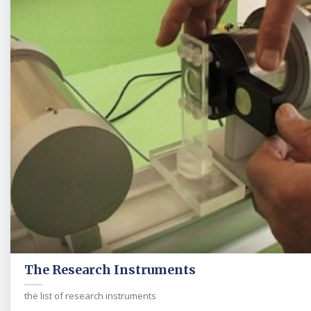
The Research Instruments
the list of research instruments