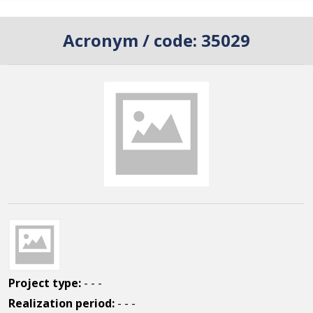
Acronym / code:
35029
Project type:
- - -
Realization period:
- - -