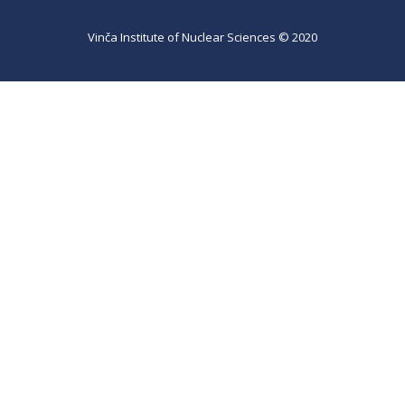
Vinča Institute of Nuclear Sciences © 2020