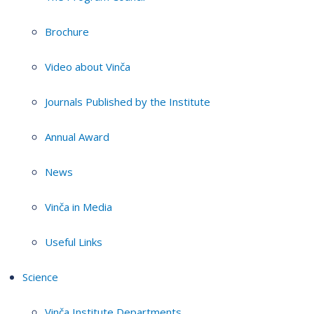
Brochure
Video about Vinča
Journals Published by the Institute
Annual Award
News
Vinča in Media
Useful Links
Science
Vinča Institute Departments