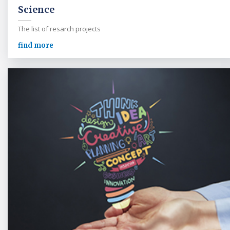
Science
The list of resarch projects
find more