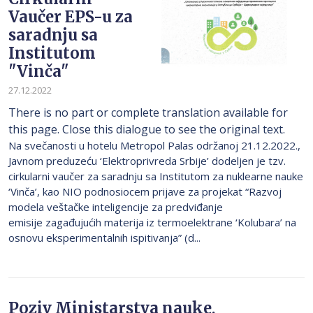
Vaučer EPS-u za
saradnju sa
Institutom
"Vinča"
27.12.2022
There is no part or complete translation available for
this page. Close this dialogue to see the original text.
Na svečanosti u hotelu Metropol Palas održanoj 21.12.2022.,
Javnom preduzeću ‘Elektroprivreda Srbije’ dodeljen je tzv.
cirkularni vaučer za saradnju sa Institutom za nuklearne nauke
‘Vinča’, kao NIO podnosiocem prijave za projekat “Razvoj
modela veštačke inteligencije za predviđanje
emisije zagađujućih materija iz termoelektrane ‘Kolubara’ na
osnovu eksperimentalnih ispitivanja” (d...
Poziv Ministarstva nauke,