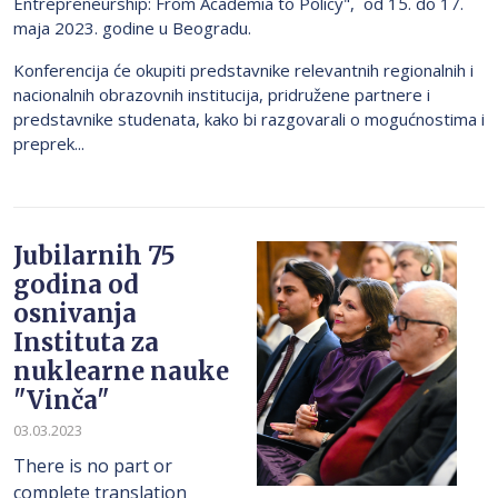
Entrepreneurship: From Academia to Policy", od 15. do 17.
maja 2023. godine u Beogradu.
Konferencija će okupiti predstavnike relevantnih regionalnih i
nacionalnih obrazovnih institucija, pridružene partnere i
predstavnike studenata, kako bi razgovarali o mogućnostima i
preprek...
Jubilarnih 75
godina od
osnivanja
Instituta za
nuklearne nauke
"Vinča"
03.03.2023
There is no part or
complete translation