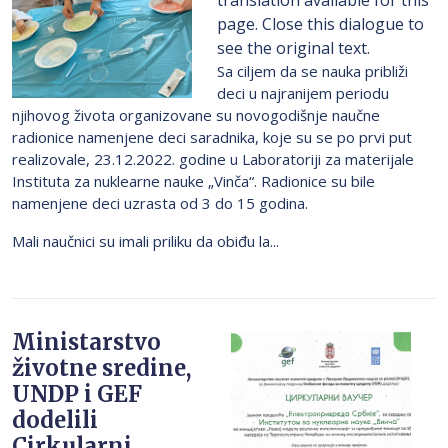
translation available for this
page. Close this dialogue to
see the original text.
Sa ciljem da se nauka približi
deci u najranijem periodu
njihovog života organizovane su novogodišnje naučne
radionice namenjene deci saradnika, koje su se po prvi put
realizovale, 23.12.2022. godine u Laboratoriji za materijale
Instituta za nuklearne nauke „Vinča“. Radionice su bile
namenjene deci uzrasta od 3 do 15 godina.
Mali naučnici su imali priliku da obiđu la...
Ministarstvo
životne sredine,
UNDP i GEF
dodelili
Cirkularni