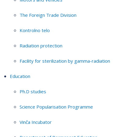
The Foreign Trade Division
Kontrolno telo
Radiation protection
Facility for sterilization by gamma-radiation
Education
Ph.D studies
Science Popularisation Programme
Vinča Incubator