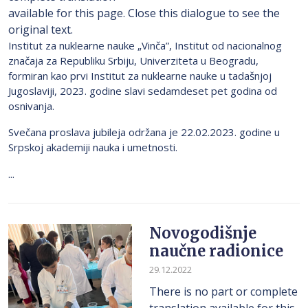
available for this page. Close this dialogue to see the
original text.
Institut za nuklearne nauke „Vinča”, Institut od nacionalnog
značaja za Republiku Srbiju, Univerziteta u Beogradu,
formiran kao prvi Institut za nuklearne nauke u tadašnjoj
Jugoslaviji, 2023. godine slavi sedamdeset pet godina od
osnivanja.
Svečana proslava jubileja održana je 22.02.2023. godine u
Srpskoj akademiji nauka i umetnosti.
...
Novogodišnje
naučne radionice
29.12.2022
There is no part or complete