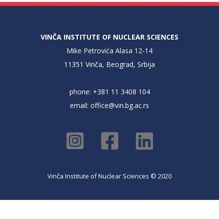
VINČA INSTITUTE OF NUCLEAR SCIENCES
Mike Petrovića Alasa 12-14
11351 Vinča, Beograd, Srbija
phone: +381 11 3408 104
email:
office@vin.bg.ac.rs
Vinča Institute of Nuclear Sciences © 2020