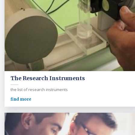
The Research Instruments
the list of research instruments
find more