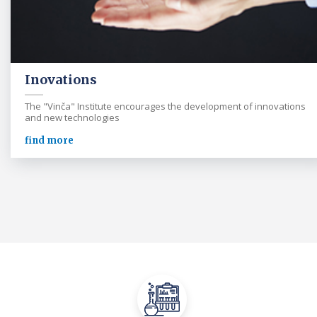
Inovations
The "Vinča" Institute encourages the development of innovations
and new technologies
find more