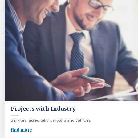
Projects with Industry
Services, acreditation, motors and vehicles
find more