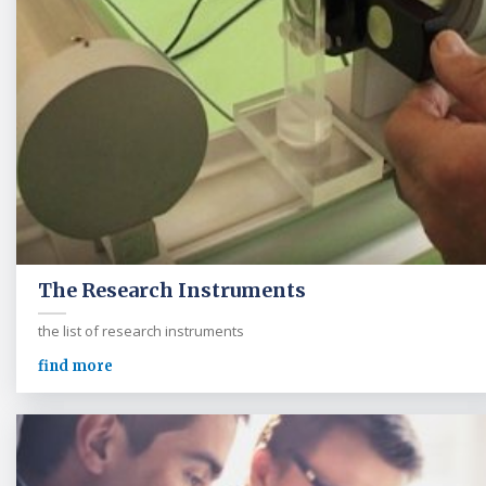
The Research Instruments
the list of research instruments
find more