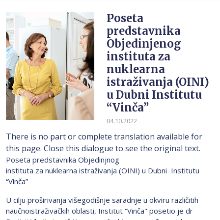
Poseta
predstavnika
Objedinjenog
instituta za
nuklearna
istraživanja (OINI)
u Dubni Institutu
“Vinča”
04.10.2022
There is no part or complete translation available for
this page. Close this dialogue to see the original text.
Poseta predstavnika Objedinjnog
instituta za nuklearna istraživanja (OINI) u Dubni Institutu
“Vinča”
U cilju proširivanja višegodišnje saradnje u okviru različitih
naučnoistraživačkih oblasti, Institut “Vinča" posetio je dr