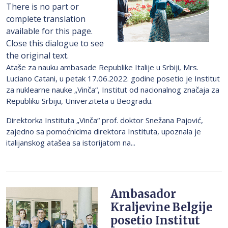
There is no part or
complete translation
available for this page.
Close this dialogue to see
the original text.
Ataše za nauku ambasade Republike Italije u Srbiji, Mrs.
Luciano Catani, u petak 17.06.2022. godine posetio je Institut
za nuklearne nauke „Vinča“, Institut od nacionalnog značaja za
Republiku Srbiju, Univerziteta u Beogradu.
Direktorka Instituta „Vinča“ prof. doktor Snežana Pajović,
zajedno sa pomoćnicima direktora Instituta, upoznala je
italijanskog atašea sa istorijatom na...
Ambasador
Kraljevine Belgije
posetio Institut