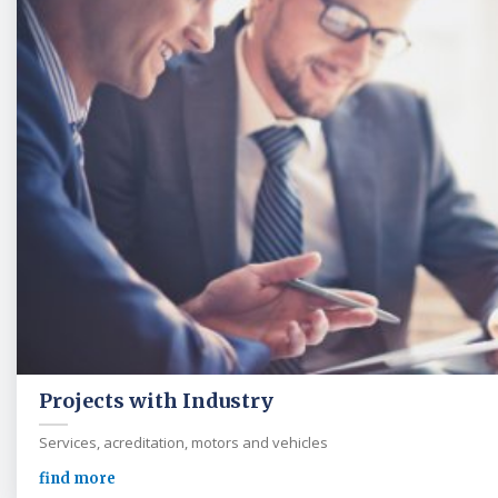
Projects with Industry
Services, acreditation, motors and vehicles
find more