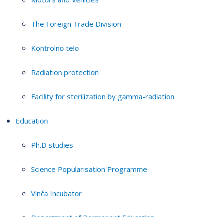
The Foreign Trade Division
Kontrolno telo
Radiation protection
Facility for sterilization by gamma-radiation
Education
Ph.D studies
Science Popularisation Programme
Vinča Incubator