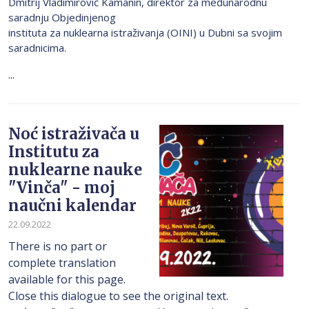
Dmitrij Vladimirovič Kamanin, direktor za međunarodnu
saradnju Objedinjenog
instituta za nuklearna istraživanja (OINI) u Dubni sa svojim
saradnicima.
...
Noć istraživača u
Institutu za
nuklearne nauke
"Vinča" - moj
naučni kalendar
22.09.2022
There is no part or
complete translation
available for this page.
Close this dialogue to see the original text.