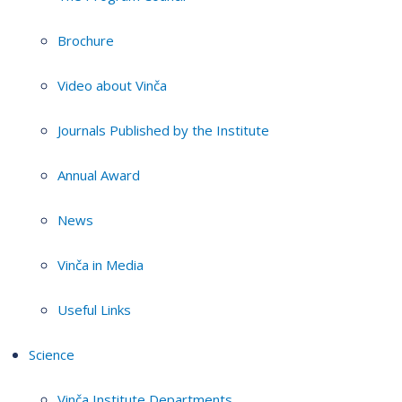
Brochure
Video about Vinča
Journals Published by the Institute
Annual Award
News
Vinča in Media
Useful Links
Science
Vinča Institute Departments