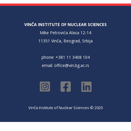
VINČA INSTITUTE OF NUCLEAR SCIENCES
Mike Petrovića Alasa 12-14
11351 Vinča, Beograd, Srbija
phone: +381 11 3408 104
email:
office@vin.bg.ac.rs
Vinča Institute of Nuclear Sciences © 2020