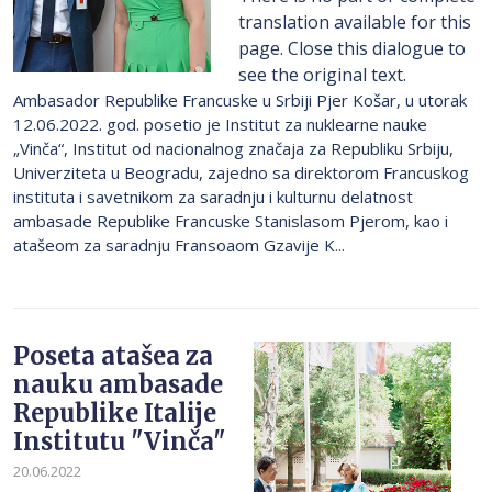
translation available for this
page. Close this dialogue to
see the original text.
Ambasador Republike Francuske u Srbiji Pjer Košar, u utorak
12.06.2022. god. posetio je Institut za nuklearne nauke
„Vinča“, Institut od nacionalnog značaja za Republiku Srbiju,
Univerziteta u Beogradu, zajedno sa direktorom Francuskog
instituta i savetnikom za saradnju i kulturnu delatnost
ambasade Republike Francuske Stanislasom Pjerom, kao i
atašeom za saradnju Fransoaom Gzavije K...
Poseta atašea za
nauku ambasade
Republike Italije
Institutu "Vinča"
20.06.2022