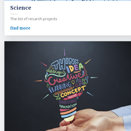
Science
The list of resarch projects
find more