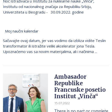
Noć istraživača u Institutu za nuklearne nauke „Vinča“,
Institutu od nacionalnog značaja za Republiku Srbiju,
Univerziteta u Beogradu - 30.09.2022. godine
Moj naučni kalendar
Sačuvajte ovaj datum, jer vas vodimo da izbliza vidite Teslin
transformator ili istražite veliki akcelerator jona Tesla.
Upoznaćemo vas sa novim materijalima, ali i načinima ...
Ambasador
Republike
Francuske posetio
Institut „Vinča“
15.07.2022
There is no part or complete