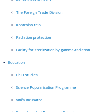
The Foreign Trade Division
Kontrolno telo
Radiation protection
Facility for sterilization by gamma-radiation
Education
Ph.D studies
Science Popularisation Programme
Vinča Incubator