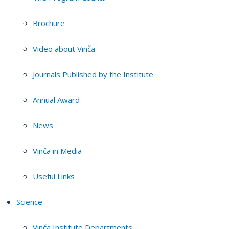
Brochure
Video about Vinča
Journals Published by the Institute
Annual Award
News
Vinča in Media
Useful Links
Science
Vinča Institute Departments