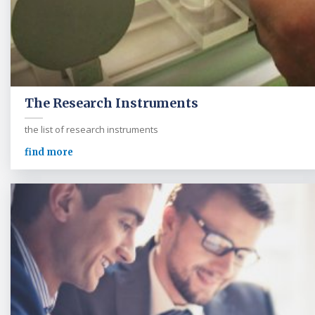
The Research Instruments
the list of research instruments
find more