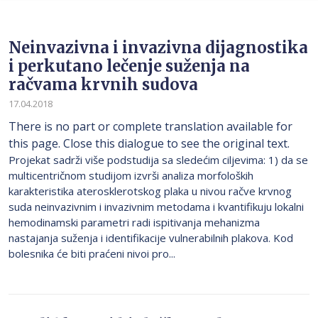
Neinvazivna i invazivna dijagnostika
i perkutano lečenje suženja na
račvama krvnih sudova
17.04.2018
There is no part or complete translation available for
this page. Close this dialogue to see the original text.
Projekat sadrži više podstudija sa sledećim ciljevima: 1) da se
multicentričnom studijom izvrši analiza morfoloških
karakteristika aterosklerotskog plaka u nivou račve krvnog
suda neinvazivnim i invazivnim metodama i kvantifikuju lokalni
hemodinamski parametri radi ispitivanja mehanizma
nastajanja suženja i identifikacije vulnerabilnih plakova. Kod
bolesnika će biti praćeni nivoi pro...