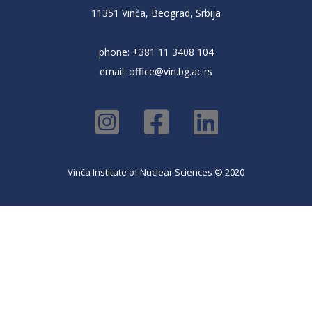
11351 Vinča, Beograd, Srbija
phone: +381 11 3408 104
email:
office@vin.bg.ac.rs
Vinča Institute of Nuclear Sciences © 2020