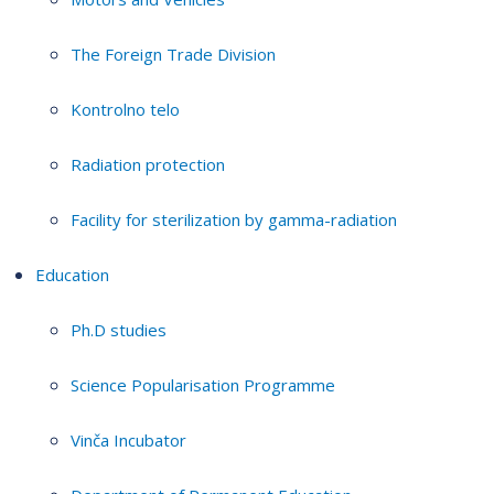
The Foreign Trade Division
Kontrolno telo
Radiation protection
Facility for sterilization by gamma-radiation
Education
Ph.D studies
Science Popularisation Programme
Vinča Incubator