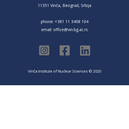
11351 Vinča, Beograd, Srbija
phone: +381 11 3408 104
email:
office@vin.bg.ac.rs
Vinča Institute of Nuclear Sciences © 2020