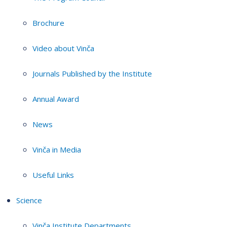
Brochure
Video about Vinča
Journals Published by the Institute
Annual Award
News
Vinča in Media
Useful Links
Science
Vinča Institute Departments