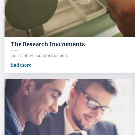
The Research Instruments
the list of research instruments
find more