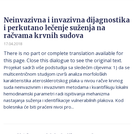
Neinvazivna i invazivna dijagnostika
i perkutano lečenje suženja na
račvama krvnih sudova
17.04.2018
There is no part or complete translation available for
this page. Close this dialogue to see the original text.
Projekat sadrži više podstudija sa sledećim ciljevima: 1) da se
multicentričnom studijom izvrši analiza morfoloških
karakteristika aterosklerotskog plaka u nivou račve krvnog
suda neinvazivnim i invazivnim metodama i kvantifikuju lokalni
hemodinamski parametri radi ispitivanja mehanizma
nastajanja suženja i identifikacije vulnerabilnih plakova. Kod
bolesnika će biti praćeni nivoi pro...