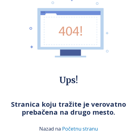
Ups!
Stranica koju tražite je verovatno
prebačena na drugo mesto.
Nazad na
Početnu stranu