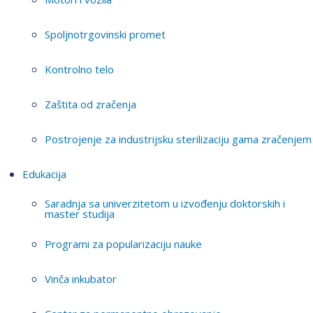
Spoljnotrgovinski promet
Kontrolno telo
Zaštita od zračenja
Postrojenje za industrijsku sterilizaciju gama zračenjem
Edukacija
Saradnja sa univerzitetom u izvođenju doktorskih i
master studija
Programi za popularizaciju nauke
Vinča inkubator