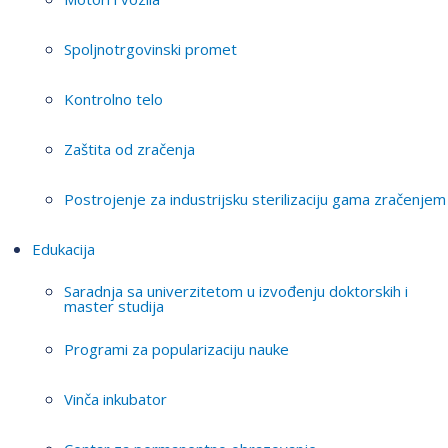
Spoljnotrgovinski promet
Kontrolno telo
Zaštita od zračenja
Postrojenje za industrijsku sterilizaciju gama zračenjem
Edukacija
Saradnja sa univerzitetom u izvođenju doktorskih i
master studija
Programi za popularizaciju nauke
Vinča inkubator