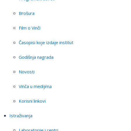
Brošura
Film o Vinči
Časopisi koje izdaje institut
Godišnja nagrada
Novosti
Vinča u medijima
Korisni linkovi
Istraživanja
Laboratorije i centri