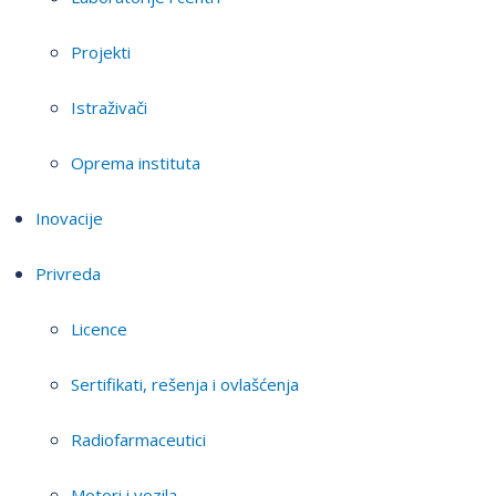
Projekti
Istraživači
Oprema instituta
Inovacije
Privreda
Licence
Sertifikati, rešenja i ovlašćenja
Radiofarmaceutici
Motori i vozila