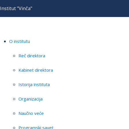
Institut "Vinča"
O institutu
Reč direktora
Kabinet direktora
Istorija instituta
Organizacija
Naučno veće
Programski savet