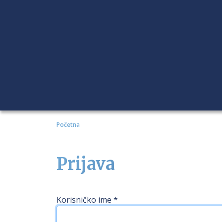
Početna
Prijava
Korisničko ime
*