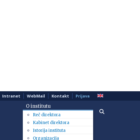
Intranet
WebMail
Kontakt
Prijava
O institutu
Reč direktora
Kabinet direktora
Istorija instituta
Organizacija