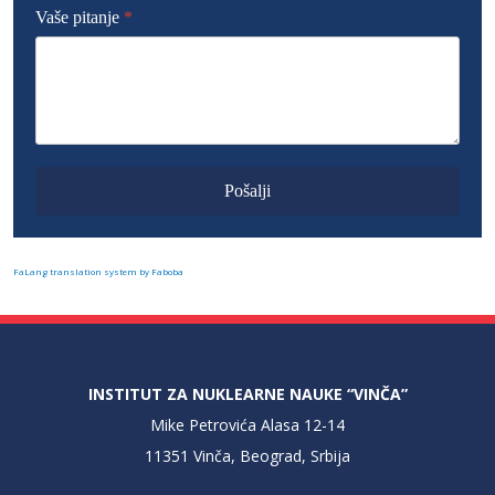
Vaše pitanje
*
Pošalji
FaLang translation system by Faboba
INSTITUT ZA NUKLEARNE NAUKE “VINČA”
Mike Petrovića Alasa 12-14
11351 Vinča, Beograd, Srbija