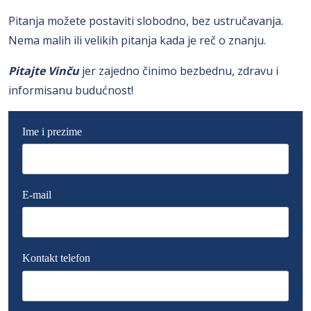
Pitanja možete postaviti slobodno, bez ustručavanja.
Nema malih ili velikih pitanja kada je reč o znanju.
Pitajte Vinču
jer zajedno činimo bezbednu, zdravu i
informisanu budućnost!
Ime i prezime
E-mail
Kontakt telefon