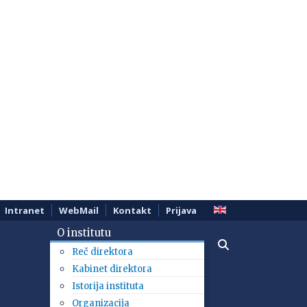
Intranet
WebMail
Kontakt
Prijava
O institutu
Reč direktora
Kabinet direktora
Istorija instituta
Organizacija