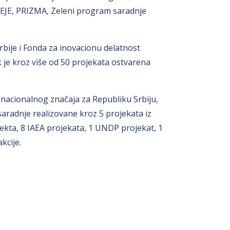
DEJE, PRIZMA, Zeleni program saradnje
bije i Fonda za inovacionu delatnost
k je kroz više od 50 projekata ostvarena
 nacionalnog značaja za Republiku Srbiju,
radnje realizovane kroz 5 projekata iz
kta, 8 IAEA projekata, 1 UNDP projekat, 1
kcije.