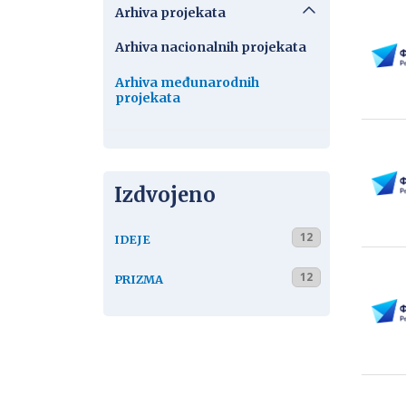
Arhiva projekata
Arhiva nacionalnih projekata
Arhiva međunarodnih
projekata
Izdvojeno
12
IDEJE
12
PRIZMA