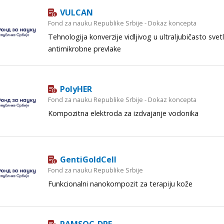
VULCAN
Fond za nauku Republike Srbije - Dokaz koncepta
Tehnologija konverzije vidljivog u ultraljubičasto svetl
antimikrobne prevlake
PolyHER
Fond za nauku Republike Srbije - Dokaz koncepta
Kompozitna elektroda za izdvajanje vodonika
GentiGoldCell
Fond za nauku Republike Srbije
Funkcionalni nanokompozit za terapiju kože