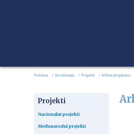
Početna
Istraživanja
Projekti
Arhiva projekata
Ar
Projekti
Nacionalni projekti
Međunarodni projekti