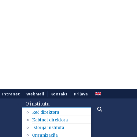
Intranet
WebMail
Kontakt
Prijava
O institutu
Reč direktora
Kabinet direktora
Istorija instituta
Organizacija