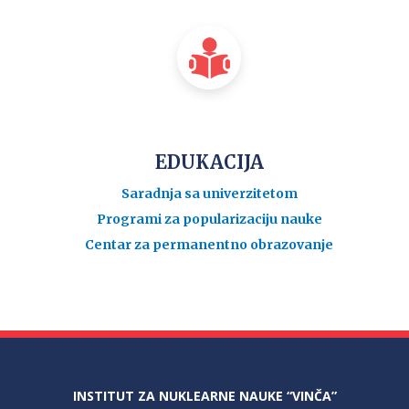
EDUKACIJA
Saradnja sa univerzitetom
Programi za popularizaciju nauke
Centar za permanentno obrazovanje
INSTITUT ZA NUKLEARNE NAUKE “VINČA”