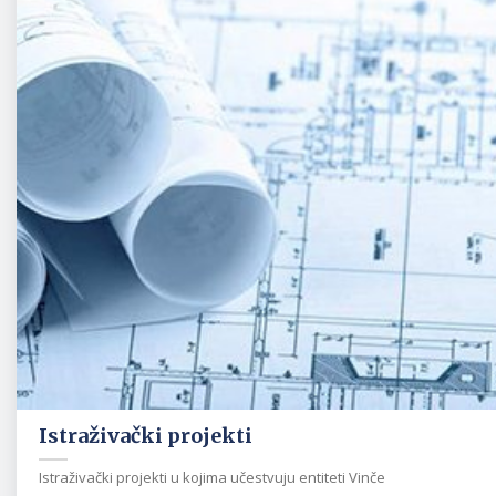
Istraživački projekti
Istraživački projekti u kojima učestvuju entiteti Vinče