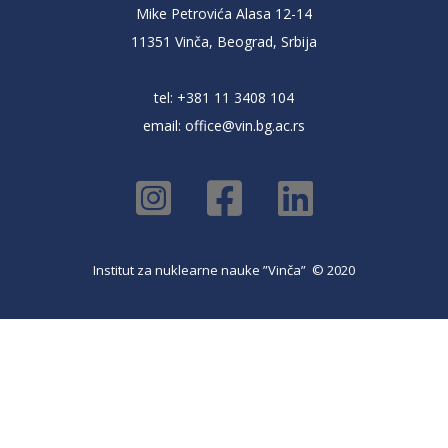
Mike Petrovića Alasa 12-14
11351 Vinča, Beograd, Srbija
tel: +381 11 3408 104
email:
office@vin.bg.ac.rs
Institut za nuklearne nauke ”Vinča” © 2020