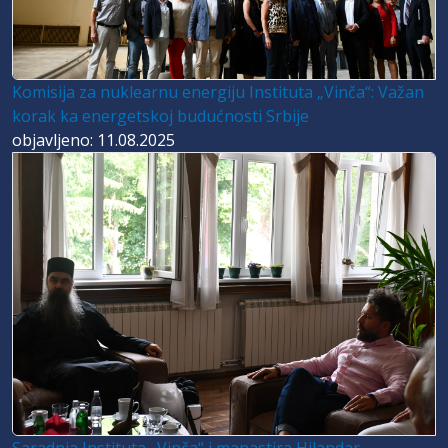
Komisija za nuklearnu energiju Instituta „Vinča“: Važan
korak ka energetskoj budućnosti Srbije
objavljeno: 11.08.2025
Saradnja Instituta „Vinča“ i manastira Hilandar