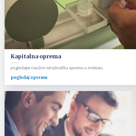
Kapitalna oprema
pogledajte naučno istraživačku opremu u institutu
pogledaj opremu