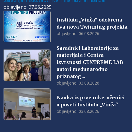
objavljeno: 27.06.2025
Institutu „Vinča“ odobrena
dva nova Twinning projekta
objavljeno: 06.08.2026
Saradnici Laboratorije za
materijale i Centra
izvrsnosti CEXTREME LAB
autori međunarodno
priznatog ...
objavljeno: 03.08.2026
Nauka iz prve ruke: učenici
u poseti Institutu „Vinča“
objavljeno: 03.08.2026