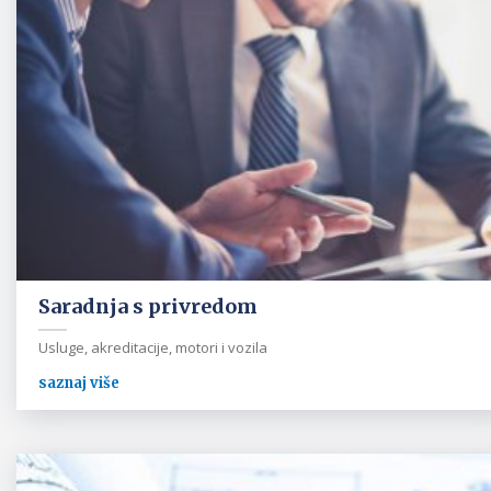
Saradnja s privredom
Usluge, akreditacije, motori i vozila
saznaj više