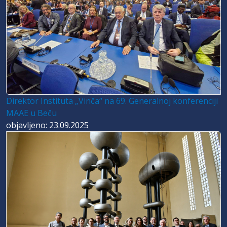
Direktor Instituta „Vinča“ na 69. Generalnoj konferenciji
MAAE u Beču
objavljeno: 23.09.2025