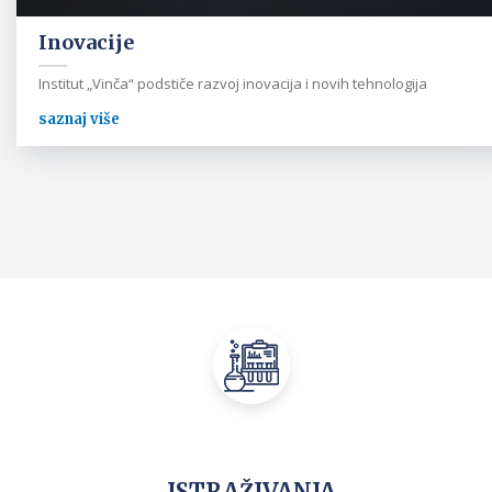
Inovacije
Institut „Vinča“ podstiče razvoj inovacija i novih tehnologija
saznaj više
ISTRAŽIVANJA