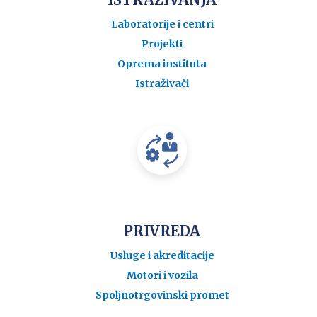
Laboratorije i centri
Projekti
Oprema instituta
Istraživači
PRIVREDA
Usluge i akreditacije
Motori i vozila
Spoljnotrgovinski promet