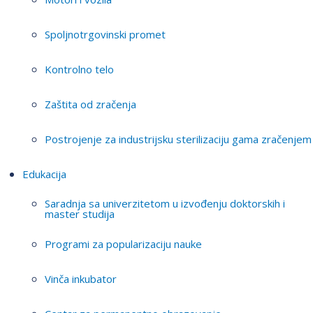
Spoljnotrgovinski promet
Kontrolno telo
Zaštita od zračenja
Postrojenje za industrijsku sterilizaciju gama zračenjem
Edukacija
Saradnja sa univerzitetom u izvođenju doktorskih i
master studija
Programi za popularizaciju nauke
Vinča inkubator