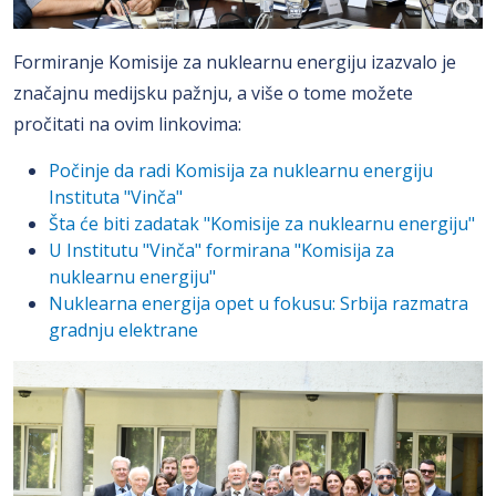
Formiranje Komisije za nuklearnu energiju izazvalo je
značajnu medijsku pažnju, a više o tome možete
pročitati na ovim linkovima:
Počinje da radi Komisija za nuklearnu energiju
Instituta "Vinča"
Šta će biti zadatak "Komisije za nuklearnu energiju"
U Institutu "Vinča" formirana "Komisija za
nuklearnu energiju"
Nuklearna energija opet u fokusu: Srbija razmatra
gradnju elektrane