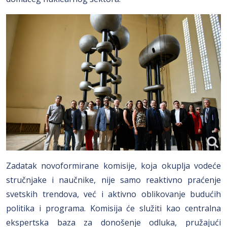
Zadatak novoformirane komisije, koja okuplja vodeće
stručnjake i naučnike, nije samo reaktivno praćenje
svetskih trendova, već i aktivno oblikovanje budućih
politika i programa. Komisija će služiti kao centralna
ekspertska baza za donošenje odluka, pružajući