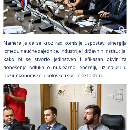
Namera je da se kroz rad komisije uspostavi sinergija
između naučne zajednice, industrije i državnih institucija,
kako bi se stvorio jedinstven i efikasan okvir za
donošenje odluka o nuklearnoj energiji, uzimajući u
obzir ekonomske, ekološke i socijalne faktore.