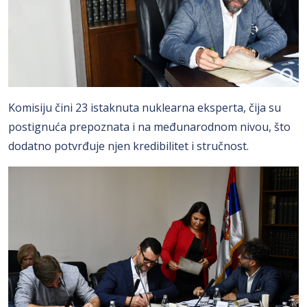
Komisiju čini 23 istaknuta nuklearna eksperta, čija su
postignuća prepoznata i na međunarodnom nivou, što
dodatno potvrđuje njen kredibilitet i stručnost.