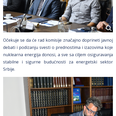
Očekuje se da će rad komisije značajno doprineti javnoj
debati i podizanju svesti o prednostima i izazovima koje
nuklearna energija donosi, a sve sa ciljem osiguravanja
stabilne i sigurne budućnosti za energetski sektor
Srbije.