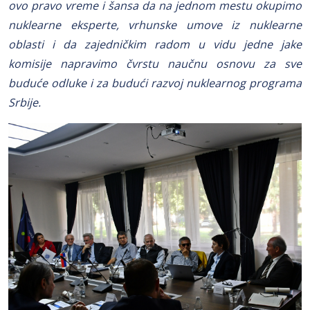
ovo pravo vreme i šansa da na jednom mestu okupimo
nuklearne eksperte, vrhunske umove iz nuklearne
oblasti i da zajedničkim radom u vidu jedne jake
komisije napravimo čvrstu naučnu osnovu za sve
buduće odluke i za budući razvoj nuklearnog programa
Srbije.