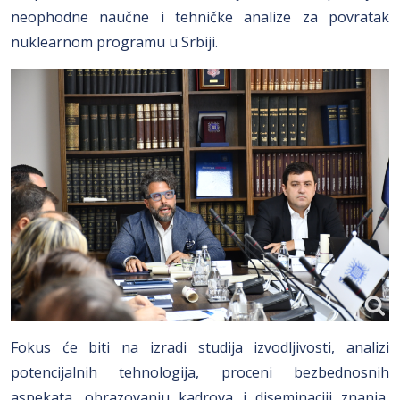
neophodne naučne i tehničke analize za povratak
nuklearnom programu u Srbiji.
Fokus će biti na izradi studija izvodljivosti, analizi
potencijalnih tehnologija, proceni bezbednosnih
aspekata, obrazovanju kadrova i diseminaciji znanja,