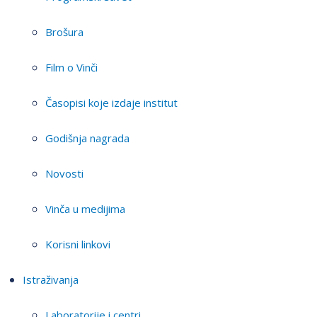
Brošura
Film o Vinči
Časopisi koje izdaje institut
Godišnja nagrada
Novosti
Vinča u medijima
Korisni linkovi
Istraživanja
Laboratorije i centri