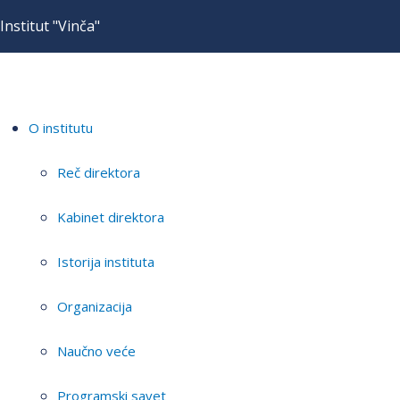
Institut "Vinča"
O institutu
Reč direktora
Kabinet direktora
Istorija instituta
Organizacija
Naučno veće
Programski savet