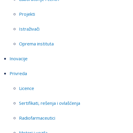
Projekti
Istraživači
Oprema instituta
Inovacije
Privreda
Licence
Sertifikati, rešenja i ovlašćenja
Radiofarmaceutici
Motori i vozila