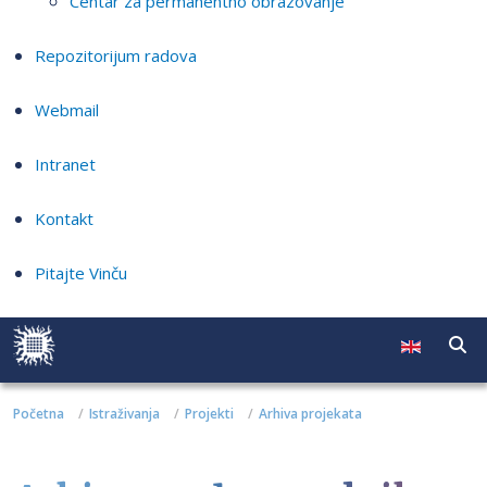
Centar za permanentno obrazovanje
Repozitorijum radova
Webmail
Intranet
Kontakt
Pitajte Vinču
Početna
Istraživanja
Projekti
Arhiva projekata