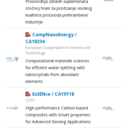
Proizvodnja zdravih suplemenata
stočnoj hrani za postizanje visokog
kvaliteta proizvoda prehrambene
industrije
CompNanoEnergy /
CA18234
European Cooperation in Science and
Technology
Computational materials sciences
for efficient water splitting with
nanocrystals from abundant
elements
EsSENce / CA19118
COST
High-performance Carbon-based
composites with Smart properties
for Advanced Sensing Applications