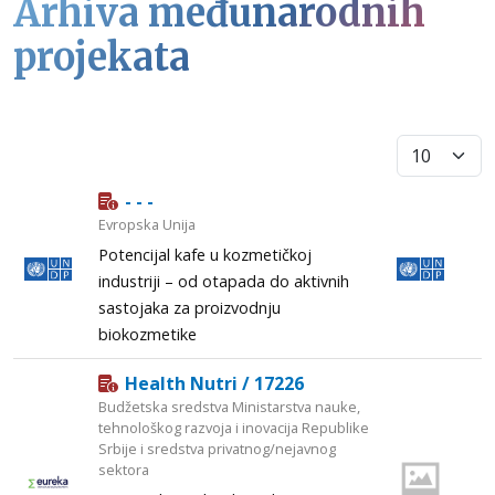
Arhiva međunarodnih
projekata
Prikaži broj
- - -
Evropska Unija
Potencijal kafe u kozmetičkoj
industriji – od otapada do aktivnih
sastojaka za proizvodnju
biokozmetike
Health Nutri / 17226
Budžetska sredstva Ministarstva nauke,
tehnološkog razvoja i inovacija Republike
Srbije i sredstva privatnog/nejavnog
sektora