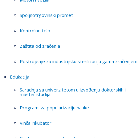
Spoljnotrgovinski promet
Kontrolno telo
Zaštita od zračenja
Postrojenje za industrijsku sterilizaciju gama zračenjem
Edukacija
Saradnja sa univerzitetom u izvođenju doktorskih i
master studija
Programi za popularizaciju nauke
Vinča inkubator