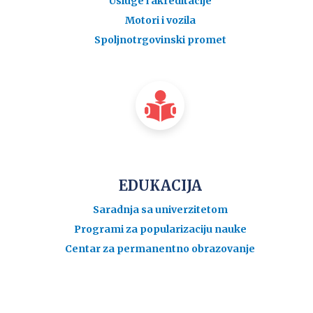
Usluge i akreditacije
Motori i vozila
Spoljnotrgovinski promet
EDUKACIJA
Saradnja sa univerzitetom
Programi za popularizaciju nauke
Centar za permanentno obrazovanje