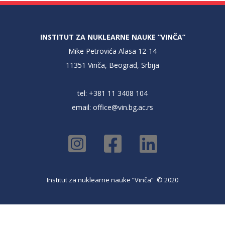
INSTITUT ZA NUKLEARNE NAUKE “VINČA”
Mike Petrovića Alasa 12-14
11351 Vinča, Beograd, Srbija
tel: +381 11 3408 104
email:
office@vin.bg.ac.rs
Institut za nuklearne nauke ”Vinča” © 2020