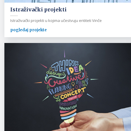
Istraživački projekti
Istraživački projekti u kojima učestvuju entiteti Vinče
pogledaj projekte