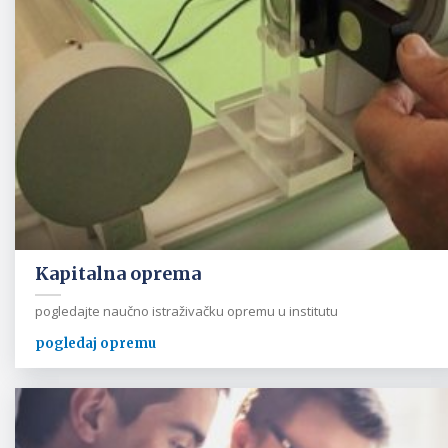
Kapitalna oprema
pogledajte naučno istraživačku opremu u institutu
pogledaj opremu