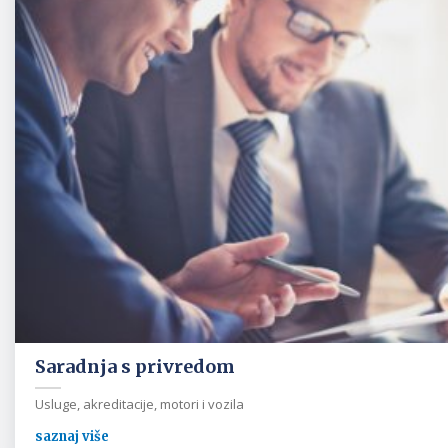
Saradnja s privredom
Usluge, akreditacije, motori i vozila
saznaj više