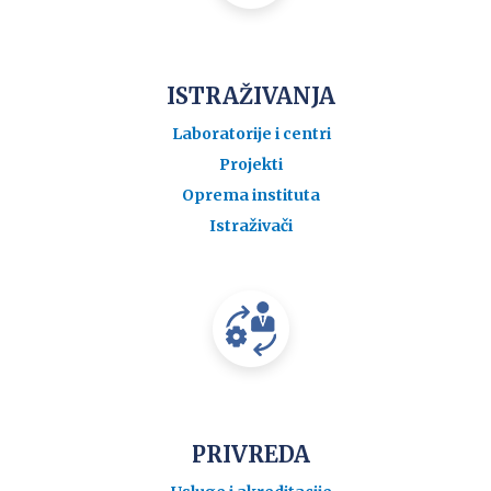
ISTRAŽIVANJA
Laboratorije i centri
Projekti
Oprema instituta
Istraživači
PRIVREDA