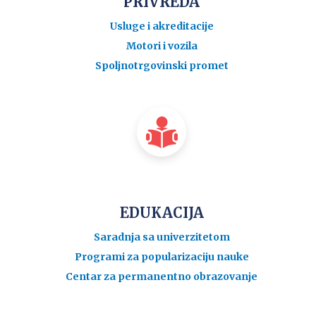
PRIVREDA
Usluge i akreditacije
Motori i vozila
Spoljnotrgovinski promet
EDUKACIJA
Saradnja sa univerzitetom
Programi za popularizaciju nauke
Centar za permanentno obrazovanje