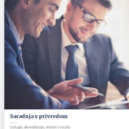
Saradnja s privredom
Usluge, akreditacije, motori i vozila