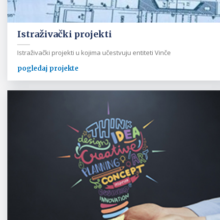
Istraživački projekti
Istraživački projekti u kojima učestvuju entiteti Vinče
pogledaj projekte