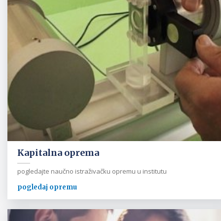
Kapitalna oprema
pogledajte naučno istraživačku opremu u institutu
pogledaj opremu