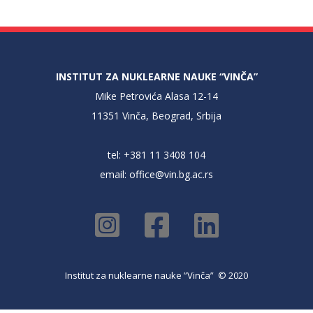
INSTITUT ZA NUKLEARNE NAUKE “VINČA”
Mike Petrovića Alasa 12-14
11351 Vinča, Beograd, Srbija
tel: +381 11 3408 104
email:
office@vin.bg.ac.rs
Institut za nuklearne nauke ”Vinča” © 2020