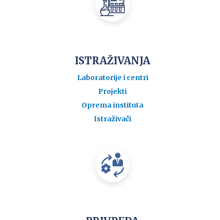
ISTRAŽIVANJA
Laboratorije i centri
Projekti
Oprema instituta
Istraživači