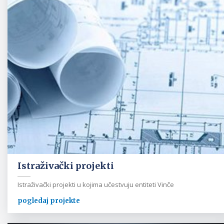
Istraživački projekti
Istraživački projekti u kojima učestvuju entiteti Vinče
pogledaj projekte