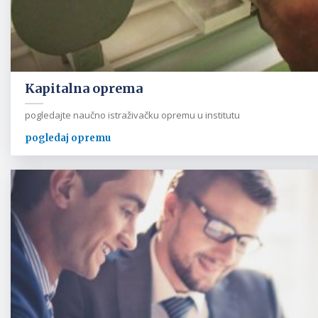
Kapitalna oprema
pogledajte naučno istraživačku opremu u institutu
pogledaj opremu