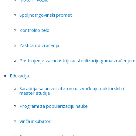
Spoljnotrgovinski promet
Kontrolno telo
Zaštita od zračenja
Postrojenje za industrijsku sterilizaciju gama zračenjem
Edukacija
Saradnja sa univerzitetom u izvođenju doktorskih i
master studija
Programi za popularizaciju nauke
Vinča inkubator