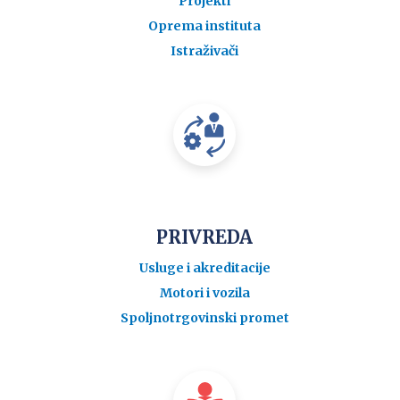
Projekti
Oprema instituta
Istraživači
PRIVREDA
Usluge i akreditacije
Motori i vozila
Spoljnotrgovinski promet