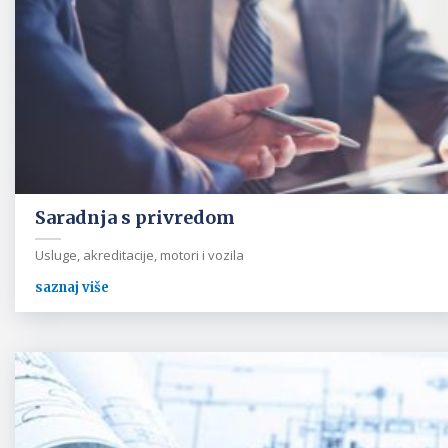
Saradnja s privredom
Usluge, akreditacije, motori i vozila
saznaj više