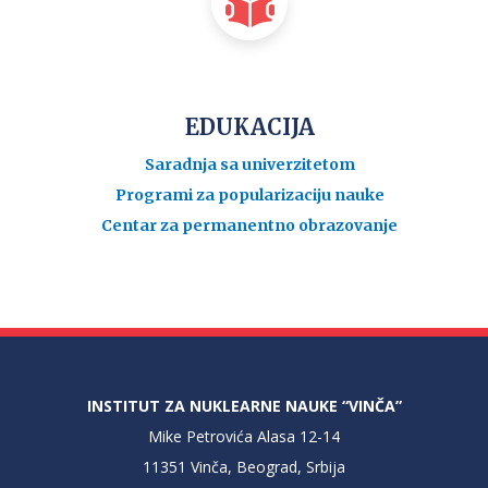
EDUKACIJA
Saradnja sa univerzitetom
Programi za popularizaciju nauke
Centar za permanentno obrazovanje
INSTITUT ZA NUKLEARNE NAUKE “VINČA”
Mike Petrovića Alasa 12-14
11351 Vinča, Beograd, Srbija