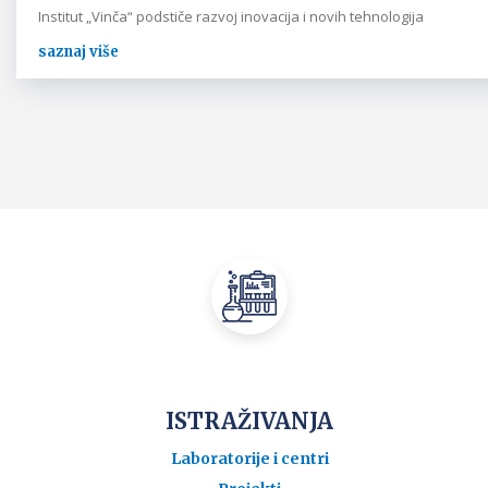
Institut „Vinča“ podstiče razvoj inovacija i novih tehnologija
saznaj više
ISTRAŽIVANJA
Laboratorije i centri