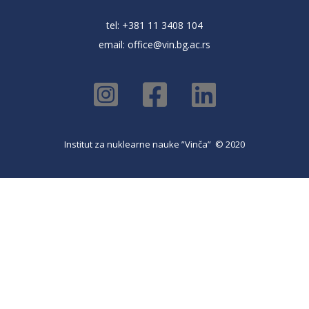
tel: +381 11 3408 104
email:
office@vin.bg.ac.rs
Institut za nuklearne nauke ”Vinča” © 2020