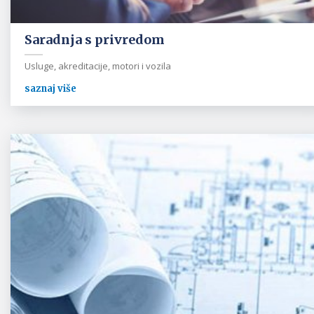
Saradnja s privredom
Usluge, akreditacije, motori i vozila
saznaj više