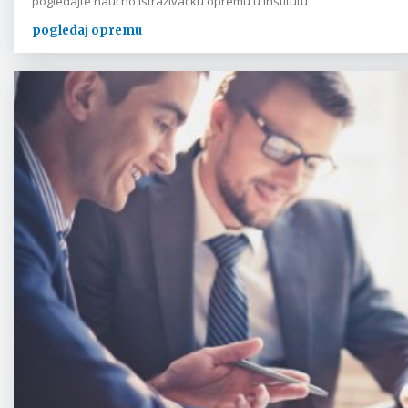
pogledajte naučno istraživačku opremu u institutu
pogledaj opremu