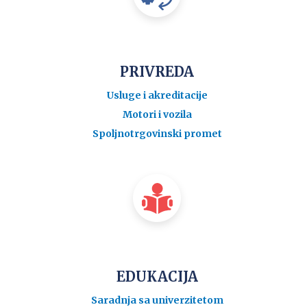
PRIVREDA
Usluge i akreditacije
Motori i vozila
Spoljnotrgovinski promet
EDUKACIJA
Saradnja sa univerzitetom