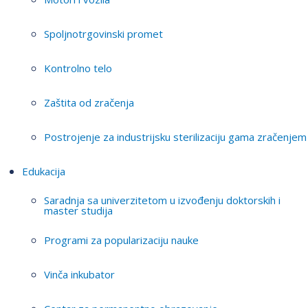
Spoljnotrgovinski promet
Kontrolno telo
Zaštita od zračenja
Postrojenje za industrijsku sterilizaciju gama zračenjem
Edukacija
Saradnja sa univerzitetom u izvođenju doktorskih i
master studija
Programi za popularizaciju nauke
Vinča inkubator