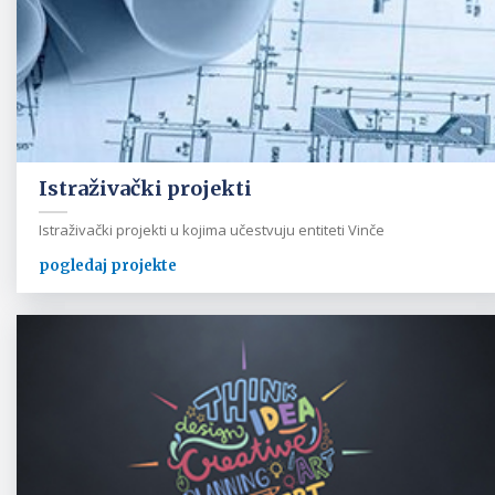
Istraživački projekti
Istraživački projekti u kojima učestvuju entiteti Vinče
pogledaj projekte