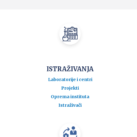
ISTRAŽIVANJA
Laboratorije i centri
Projekti
Oprema instituta
Istraživači