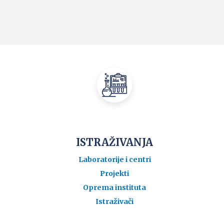
ISTRAŽIVANJA
Laboratorije i centri
Projekti
Oprema instituta
Istraživači