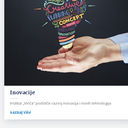
Inovacije
Institut „Vinča“ podstiče razvoj inovacija i novih tehnologija
saznaj više