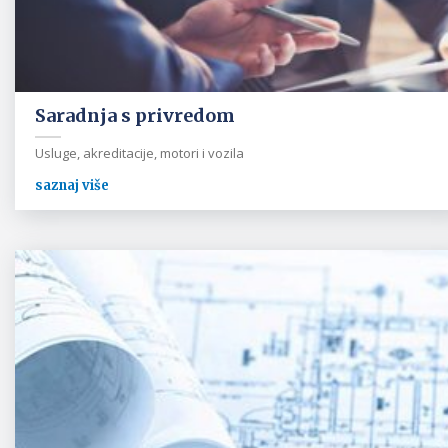
Saradnja s privredom
Usluge, akreditacije, motori i vozila
saznaj više