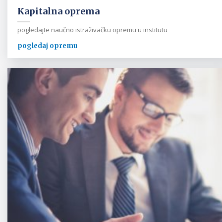
Kapitalna oprema
pogledajte naučno istraživačku opremu u institutu
pogledaj opremu