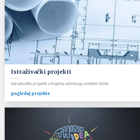
Istraživački projekti
Istraživački projekti u kojima učestvuju entiteti Vinče
pogledaj projekte