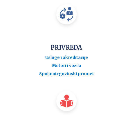
PRIVREDA
Usluge i akreditacije
Motori i vozila
Spoljnotrgovinski promet