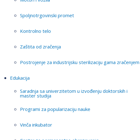
Spoljnotrgovinski promet
Kontrolno telo
Zaštita od zračenja
Postrojenje za industrijsku sterilizaciju gama zračenjem
Edukacija
Saradnja sa univerzitetom u izvođenju doktorskih i
master studija
Programi za popularizaciju nauke
Vinča inkubator