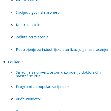
Spoljnotrgovinski promet
Kontrolno telo
Zaštita od zračenja
Postrojenje za industrijsku sterilizaciju gama zračenjem
Edukacija
Saradnja sa univerzitetom u izvođenju doktorskih i
master studija
Programi za popularizaciju nauke
Vinča inkubator