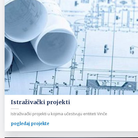
Istraživački projekti
Istraživački projekti u kojima učestvuju entiteti Vinče
pogledaj projekte