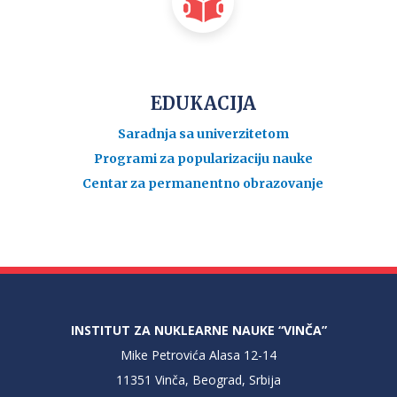
EDUKACIJA
Saradnja sa univerzitetom
Programi za popularizaciju nauke
Centar za permanentno obrazovanje
INSTITUT ZA NUKLEARNE NAUKE “VINČA”
Mike Petrovića Alasa 12-14
11351 Vinča, Beograd, Srbija