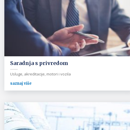
Saradnja s privredom
Usluge, akreditacije, motori i vozila
saznaj više