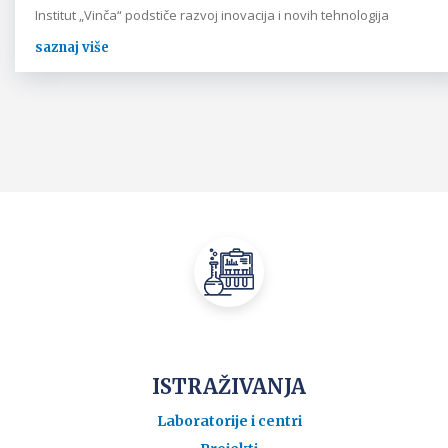
Institut „Vinča“ podstiče razvoj inovacija i novih tehnologija
saznaj više
ISTRAŽIVANJA
Laboratorije i centri