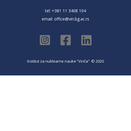
tel: +381 11 3408 104
email:
office@vin.bg.ac.rs
Institut za nuklearne nauke ”Vinča” © 2020