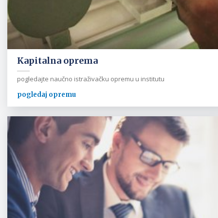
Kapitalna oprema
pogledajte naučno istraživačku opremu u institutu
pogledaj opremu