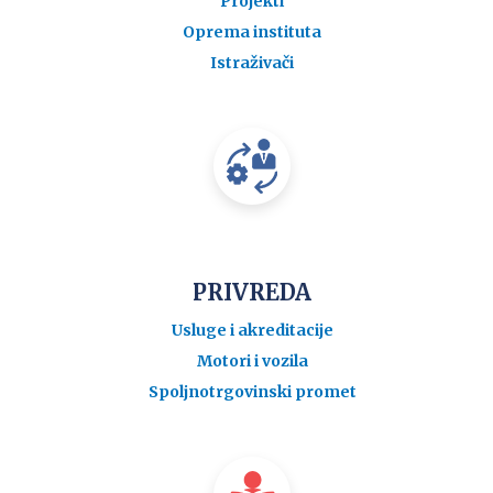
Projekti
Oprema instituta
Istraživači
PRIVREDA
Usluge i akreditacije
Motori i vozila
Spoljnotrgovinski promet