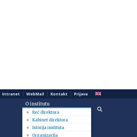
Intranet
WebMail
Kontakt
Prijava
O institutu
Reč direktora
Kabinet direktora
Istorija instituta
Organizacija