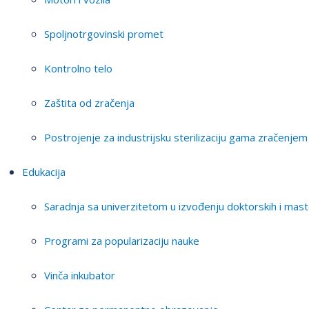
Spoljnotrgovinski promet
Kontrolno telo
Zaštita od zračenja
Postrojenje za industrijsku sterilizaciju gama zračenjem
Edukacija
Saradnja sa univerzitetom u izvođenju doktorskih i mast
Programi za popularizaciju nauke
Vinča inkubator