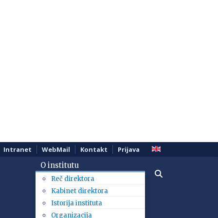
Intranet
WebMail
Kontakt
Prijava
O institutu
Reč direktora
Kabinet direktora
Istorija instituta
Organizacija