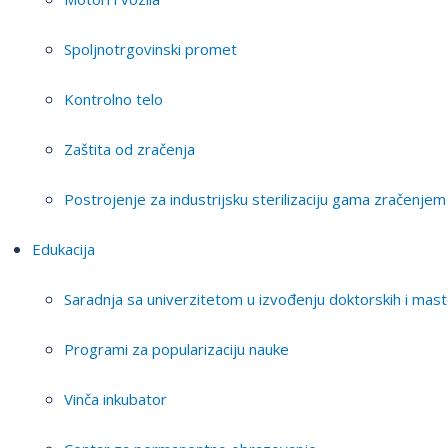
Spoljnotrgovinski promet
Kontrolno telo
Zaštita od zračenja
Postrojenje za industrijsku sterilizaciju gama zračenjem
Edukacija
Saradnja sa univerzitetom u izvođenju doktorskih i mast
Programi za popularizaciju nauke
Vinča inkubator