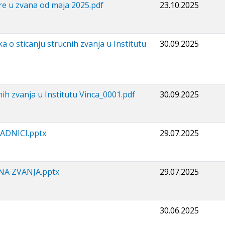
re u zvana od maja 2025.pdf
23.10.2025
o sticanju strucnih zvanja u Institutu
30.09.2025
nih zvanja u Institutu Vinca_0001.pdf
30.09.2025
RADNICI.pptx
29.07.2025
NA ZVANJA.pptx
29.07.2025
30.06.2025