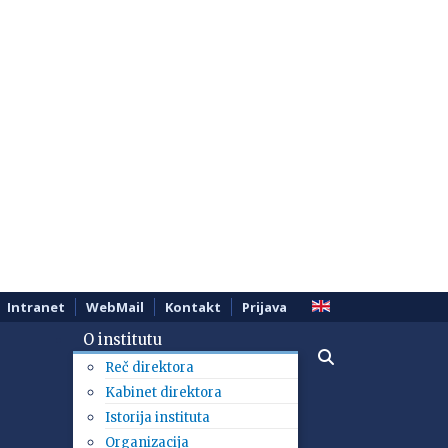
Intranet
WebMail
Kontakt
Prijava
O institutu
Reč direktora
Kabinet direktora
Istorija instituta
Organizacija