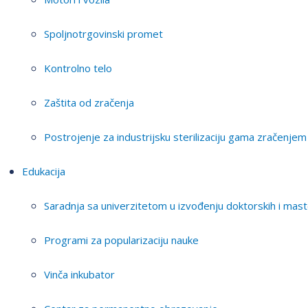
Spoljnotrgovinski promet
Kontrolno telo
Zaštita od zračenja
Postrojenje za industrijsku sterilizaciju gama zračenjem
Edukacija
Saradnja sa univerzitetom u izvođenju doktorskih i mast
Programi za popularizaciju nauke
Vinča inkubator