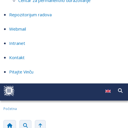
Centar za permanentno obrazovanje
Repozitorijum radova
Webmail
Intranet
Kontakt
Pitajte Vinču
Početna