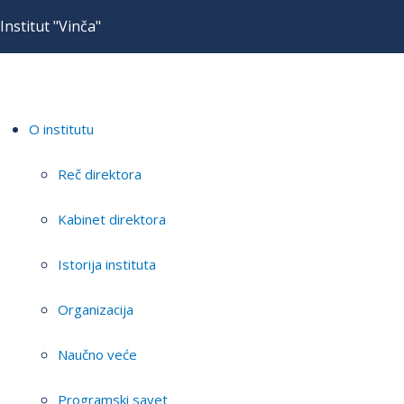
Institut "Vinča"
O institutu
Reč direktora
Kabinet direktora
Istorija instituta
Organizacija
Naučno veće
Programski savet