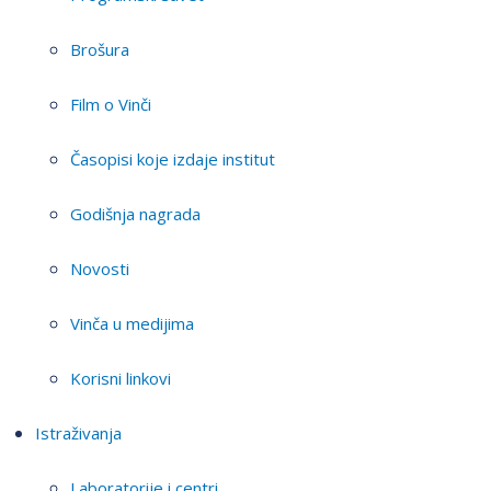
Brošura
Film o Vinči
Časopisi koje izdaje institut
Godišnja nagrada
Novosti
Vinča u medijima
Korisni linkovi
Istraživanja
Laboratorije i centri