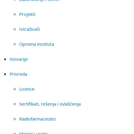
Projekti
Istraživači
Oprema instituta
Inovacije
Privreda
Licence
Sertifikati, rešenja i ovlašćenja
Radiofarmaceutici
Motori i vozila