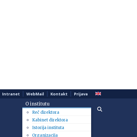
Intranet
WebMail
Kontakt
Prijava
O institutu
Reč direktora
Kabinet direktora
Istorija instituta
Organizacija