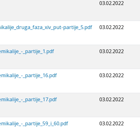
03.02.2022
alije_druga_faza_xiv_put-partijе_5.pdf
03.02.2022
kalije_-_partije_1.pdf
03.02.2022
kalije_-_partije_16.pdf
03.02.2022
kalije_-_partije_17.pdf
03.02.2022
kalije_-_partije_59_i_60.pdf
03.02.2022