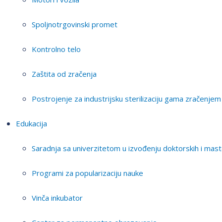
Spoljnotrgovinski promet
Kontrolno telo
Zaštita od zračenja
Postrojenje za industrijsku sterilizaciju gama zračenjem
Edukacija
Saradnja sa univerzitetom u izvođenju doktorskih i mast
Programi za popularizaciju nauke
Vinča inkubator