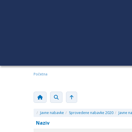
Početna
/
Javne nabavke
/
Sprovedene nabavke 2020
/
Javne n
Naziv