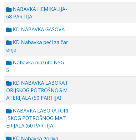
NABAVKA HEMIKALIJA-
68 PARTIJA
KD NABAVKA GASOVA
KD Nabavka peći za žar
enje
Nabavka mazuta NSG-
S
KD NABAVKA LABORAT
ORIJSKOG POTROŠNOG M
ATERIJALA (50 PARTIJA)
NABAVKA LABORATORI
JSKOG POTROŠNOG MAT
ERIJALA (60 PARTIJA)
KD Nabavka goriva