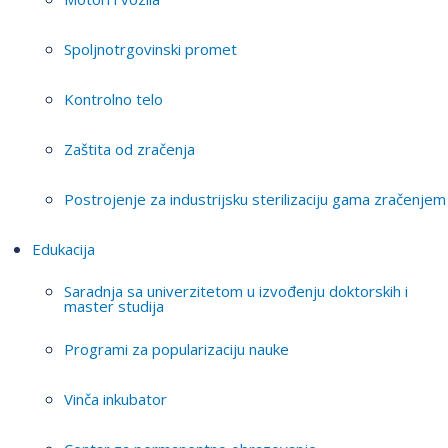
Spoljnotrgovinski promet
Kontrolno telo
Zaštita od zračenja
Postrojenje za industrijsku sterilizaciju gama zračenjem
Edukacija
Saradnja sa univerzitetom u izvođenju doktorskih i
master studija
Programi za popularizaciju nauke
Vinča inkubator