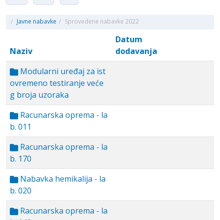
/
Javne nabavke
/
Sprovedene nabavke 2022
Datum
Naziv
dodavanja
Modularni uređaj za ist
ovremeno testiranje veće
g broja uzoraka
Racunarska oprema - la
b. 011
Racunarska oprema - la
b. 170
Nabavka hemikalija - la
b. 020
Racunarska oprema - la