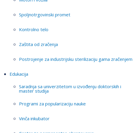
Spoljnotrgovinski promet
Kontrolno telo
Zaštita od zračenja
Postrojenje za industrijsku sterilizaciju gama zračenjem
Edukacija
Saradnja sa univerzitetom u izvođenju doktorskih i
master studija
Programi za popularizaciju nauke
Vinča inkubator