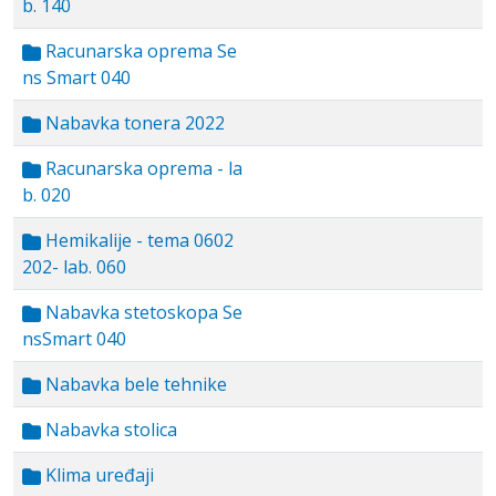
b. 140
Racunarska oprema Se
ns Smart 040
Nabavka tonera 2022
Racunarska oprema - la
b. 020
Hemikalije - tema 0602
202- lab. 060
Nabavka stetoskopa Se
nsSmart 040
Nabavka bele tehnike
Nabavka stolica
Klima uređaji