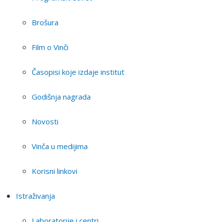
Brošura
Film o Vinči
Časopisi koje izdaje institut
Godišnja nagrada
Novosti
Vinča u medijima
Korisni linkovi
Istraživanja
Laboratorije i centri