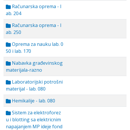
Računarska oprema - l
ab. 204
Računarska oprema - l
ab. 250
Oprema za nauku lab. 0
50 i lab. 170
Nabavka građevinskog
materijala-razno
Laboratorijski potrošni
materijal - lab. 080
Hemikalije - lab. 080
Sistem za elektroforez
u i blotting sa elektricnim
napajanjem MP ideje fond