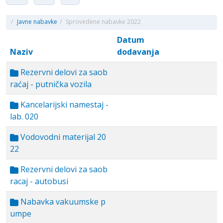
/
Javne nabavke
/
Sprovedene nabavke 2022
Datum
Naziv
dodavanja
Rezervni delovi za saob
raćaj - putnička vozila
Kancelarijski namestaj -
lab. 020
Vodovodni materijal 20
22
Rezervni delovi za saob
racaj - autobusi
Nabavka vakuumske p
umpe