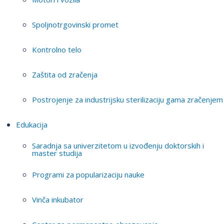
Spoljnotrgovinski promet
Kontrolno telo
Zaštita od zračenja
Postrojenje za industrijsku sterilizaciju gama zračenjem
Edukacija
Saradnja sa univerzitetom u izvođenju doktorskih i
master studija
Programi za popularizaciju nauke
Vinča inkubator