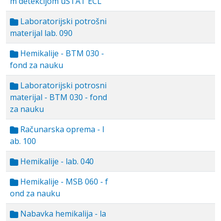
m detekcijom uSTAT ECL
Laboratorijski potrošni
materijal lab. 090
Hemikalije - BTM 030 -
fond za nauku
Laboratorijski potrosni
materijal - BTM 030 - fond
za nauku
Računarska oprema - l
ab. 100
Hemikalije - lab. 040
Hemikalije - MSB 060 - f
ond za nauku
Nabavka hemikalija - la