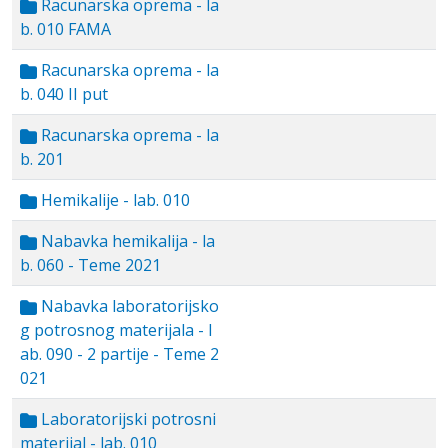
Racunarska oprema - la
b. 010 FAMA
Racunarska oprema - la
b. 040 II put
Racunarska oprema - la
b. 201
Hemikalije - lab. 010
Nabavka hemikalija - la
b. 060 - Teme 2021
Nabavka laboratorijsko
g potrosnog materijala - l
ab. 090 - 2 partije - Teme 2
021
Laboratorijski potrosni
materijal - lab. 010