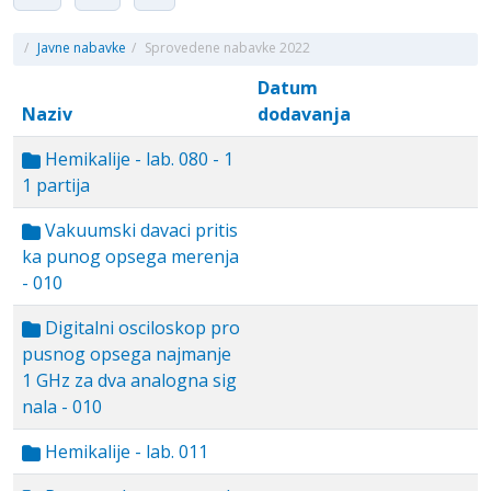
/
Javne nabavke
/
Sprovedene nabavke 2022
Datum
Naziv
dodavanja
Hemikalije - lab. 080 - 1
1 partija
Vakuumski davaci pritis
ka punog opsega merenja
- 010
Digitalni osciloskop pro
pusnog opsega najmanje
1 GHz za dva analogna sig
nala - 010
Hemikalije - lab. 011