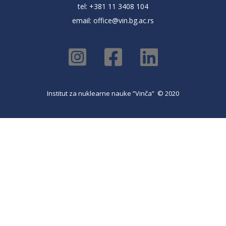
tel: +381 11 3408 104
email:
office@vin.bg.ac.rs
Institut za nuklearne nauke ”Vinča” © 2020