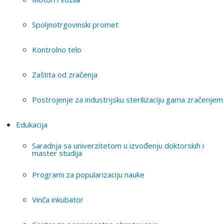
Spoljnotrgovinski promet
Kontrolno telo
Zaštita od zračenja
Postrojenje za industrijsku sterilizaciju gama zračenjem
Edukacija
Saradnja sa univerzitetom u izvođenju doktorskih i
master studija
Programi za popularizaciju nauke
Vinča inkubator