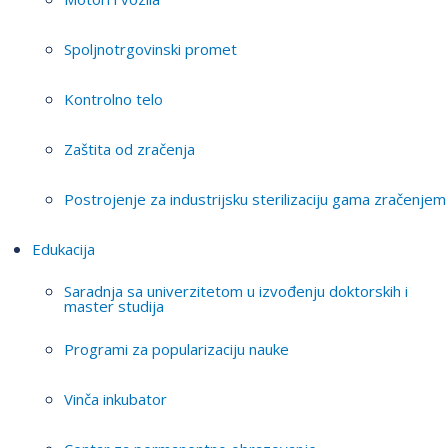
Spoljnotrgovinski promet
Kontrolno telo
Zaštita od zračenja
Postrojenje za industrijsku sterilizaciju gama zračenjem
Edukacija
Saradnja sa univerzitetom u izvođenju doktorskih i
master studija
Programi za popularizaciju nauke
Vinča inkubator