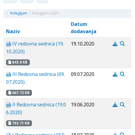
/
Kolegijum
/
Kolegijum 2020
Datum
Naziv
dodavanja
IV redovna sednica (19.
19.10.2020
10.2020)
843.9 KB
III Redovna sednica (09.
09.07.2020
07.2020)
667.72 KB
II Redovna sednica (19.0
19.06.2020
6.2020)
763.71 KB